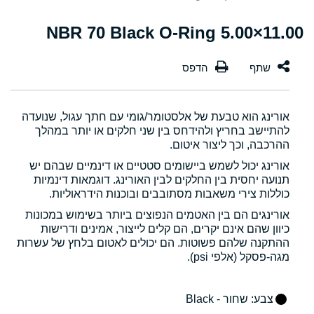
11.00×5.00 NBR 70 Black O-Ring
אורינג הוא טבעת של אלסטומר/גומי עם חתך עגול, שנועדה
להתיישב בחריץ ולהידחס בין שני חלקים או יותר במהלך
ההרכבה, וכך ליצור איטום.
אורינג יכול לשמש ביישומים סטטיים או דינמיים שבהם יש
תנועה יחסית בין החלקים לבין האורינג. דוגמאות דינמיות
כוללות צירי משאבות מסתובבים ובוכנות הידראוליות.
אורינגים הם בין האטמים הנפוצים ביותר בשימוש במכונות
כיוון שהם אינם יקרים, הם קלים לייצור, אמינים ודרישות
ההתקנה שלהם פשוטות. הם יכולים לאטום בלחץ של עשרות
מגה-פסקל (אלפי psi).
צבע
: שחור - Black