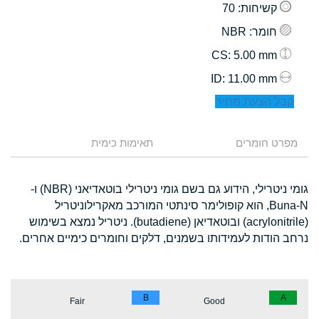
קשיחות
: 70
חומר
: NBR
: 5.00 mm
CS
: 11.00 mm
ID
קבל הצעת מחיר
מפרט חומרים
תאימות כימית
גומי ניטרילי, הידוע גם בשם גומי ניטרילי בוטאדיאני (NBR) ו-
Buna-N, הוא קופולימר סינתטי המורכב מאקרילוניטריל
(acrylonitrile) ובוטאדיאן (butadiene). ניטריל נמצא בשימוש
נרחב הודות לעמידותו בשמנים, דלקים וחומרים כימיים אחרים.
B
A
Fair
Good