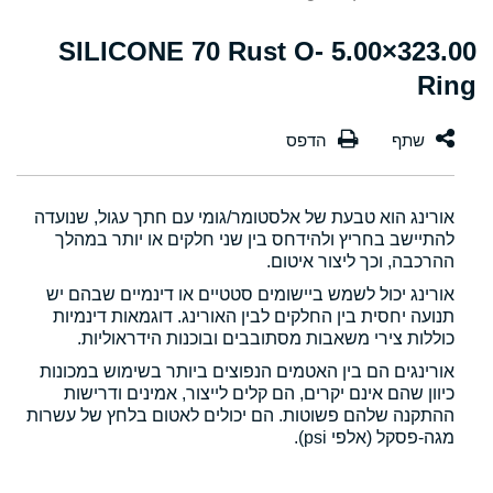
323.00×5.00 SILICONE 70 Rust O-
Ring
אורינג הוא טבעת של אלסטומר/גומי עם חתך עגול, שנועדה
להתיישב בחריץ ולהידחס בין שני חלקים או יותר במהלך
ההרכבה, וכך ליצור איטום.
אורינג יכול לשמש ביישומים סטטיים או דינמיים שבהם יש
תנועה יחסית בין החלקים לבין האורינג. דוגמאות דינמיות
כוללות צירי משאבות מסתובבים ובוכנות הידראוליות.
אורינגים הם בין האטמים הנפוצים ביותר בשימוש במכונות
כיוון שהם אינם יקרים, הם קלים לייצור, אמינים ודרישות
ההתקנה שלהם פשוטות. הם יכולים לאטום בלחץ של עשרות
מגה-פסקל (אלפי psi).