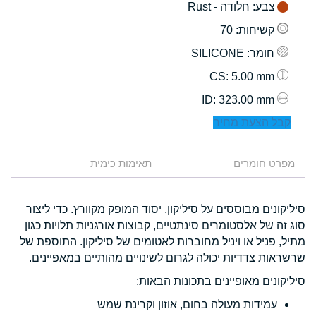
צבע
: חלודה - Rust
קשיחות
: 70
חומר
: SILICONE
: 5.00 mm
CS
: 323.00 mm
ID
קבל הצעת מחיר
מפרט חומרים
תאימות כימית
סיליקונים מבוססים על סיליקון, יסוד המופק מקוורץ. כדי ליצור
סוג זה של אלסטומרים סינתטיים, קבוצות אורגניות תלויות כגון
מתיל, פניל או ויניל מחוברות לאטומים של סיליקון. התוספת של
שרשראות צדדיות יכולה לגרום לשינויים מהותיים במאפיינים.
סיליקונים מאופיינים בתכונות הבאות:
עמידות מעולה בחום, אוזון וקרינת שמש