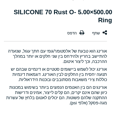
500.00×5.00 SILICONE 70 Rust O-
Ring
אורינג הוא טבעת של אלסטומר/גומי עם חתך עגול, שנועדה
להתיישב בחריץ ולהידחס בין שני חלקים או יותר במהלך
ההרכבה, וכך ליצור איטום.
אורינג יכול לשמש ביישומים סטטיים או דינמיים שבהם יש
תנועה יחסית בין החלקים לבין האורינג. דוגמאות דינמיות
כוללות צירי משאבות מסתובבים ובוכנות הידראוליות.
אורינגים הם בין האטמים הנפוצים ביותר בשימוש במכונות
כיוון שהם אינם יקרים, הם קלים לייצור, אמינים ודרישות
ההתקנה שלהם פשוטות. הם יכולים לאטום בלחץ של עשרות
מגה-פסקל (אלפי psi).