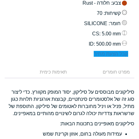
צבע
: חלודה - Rust
קשיחות
: 70
חומר
: SILICONE
: 5.00 mm
CS
: 500.00 mm
ID
קבל הצעת מחיר
מפרט חומרים
תאימות כימית
סיליקונים מבוססים על סיליקון, יסוד המופק מקוורץ. כדי ליצור
סוג זה של אלסטומרים סינתטיים, קבוצות אורגניות תלויות כגון
מתיל, פניל או ויניל מחוברות לאטומים של סיליקון. התוספת של
שרשראות צדדיות יכולה לגרום לשינויים מהותיים במאפיינים.
סיליקונים מאופיינים בתכונות הבאות:
עמידות מעולה בחום, אוזון וקרינת שמש