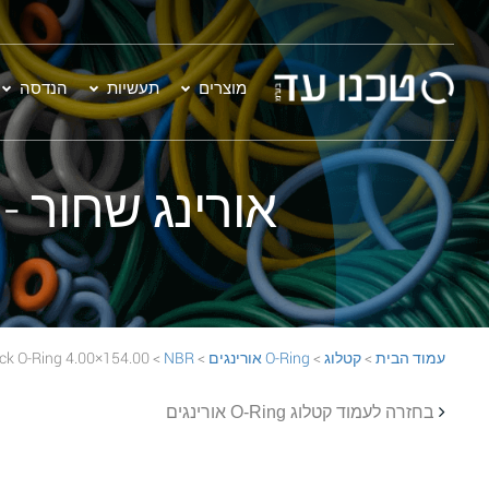
מוצרים
תעשיות
הנדסה
אורינג שחור - 154.00×4.00 BR 70 Black O-Ring
עמוד הבית
>
קטלוג
>
O-Ring אורינגים
>
NBR
> 154.00×4.00 NBR 70 Black O-Ring
בחזרה לעמוד קטלוג O-Ring אורינגים