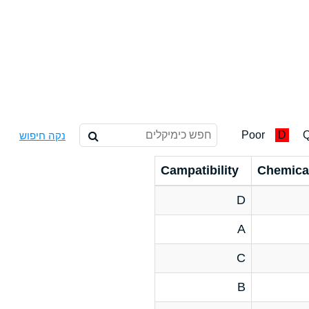
Poor
D
Q
נקה חיפוש
Campatibility
Chemica
D
A
C
B