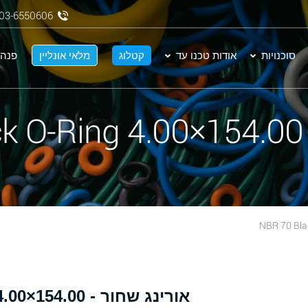
03-6550606
סוכנויות
אודות טכנו עד
קטלוג
מלאי אונליין
פנה 
N