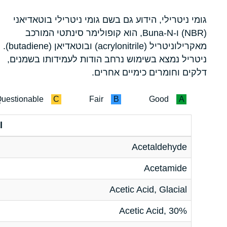
גומי ניטרילי, הידוע גם בשם גומי ניטרילי בוטאדיאני
(NBR) ו-Buna-N, הוא קופולימר סינתטי המורכב
מאקרילוניטריל (acrylonitrile) ובוטאדיאן (butadiene).
ניטריל נמצא בשימוש נרחב הודות לעמידותו בשמנים,
דלקים וחומרים כימיים אחרים.
uestionable
C
Fair
B
Good
A
l
Acetaldehyde
Acetamide
Acetic Acid, Glacial
Acetic Acid, 30%