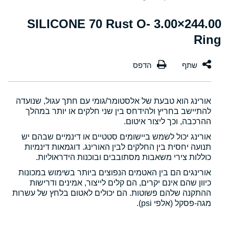
244.00×3.00 SILICONE 70 Rust O-
Ring
אורינג הוא טבעת של אלסטומר/גומי עם חתך עגול, שנועדה
להתיישב בחריץ ולהידחס בין שני חלקים או יותר במהלך
ההרכבה, וכך ליצור איטום.
אורינג יכול לשמש ביישומים סטטיים או דינמיים שבהם יש
תנועה יחסית בין החלקים לבין האורינג. דוגמאות דינמיות
כוללות צירי משאבות מסתובבים ובוכנות הידראוליות.
אורינגים הם בין האטמים הנפוצים ביותר בשימוש במכונות
כיוון שהם אינם יקרים, הם קלים לייצור, אמינים ודרישות
ההתקנה שלהם פשוטות. הם יכולים לאטום בלחץ של עשרות
מגה-פסקל (אלפי psi).