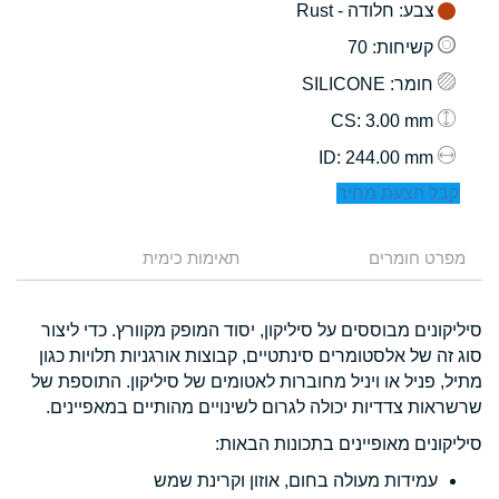
צבע
: חלודה - Rust
קשיחות
: 70
חומר
: SILICONE
: 3.00 mm
CS
: 244.00 mm
ID
קבל הצעת מחיר
מפרט חומרים
תאימות כימית
סיליקונים מבוססים על סיליקון, יסוד המופק מקוורץ. כדי ליצור
סוג זה של אלסטומרים סינתטיים, קבוצות אורגניות תלויות כגון
מתיל, פניל או ויניל מחוברות לאטומים של סיליקון. התוספת של
שרשראות צדדיות יכולה לגרום לשינויים מהותיים במאפיינים.
סיליקונים מאופיינים בתכונות הבאות:
עמידות מעולה בחום, אוזון וקרינת שמש