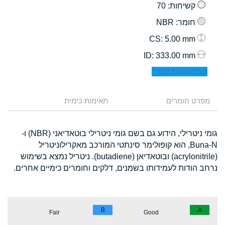
קשיחות
: 70
חומר
: NBR
: 5.00 mm
CS
: 333.00 mm
ID
קבל הצעת מחיר
מפרט חומרים
תאימות כימית
גומי ניטרילי, הידוע גם בשם גומי ניטרילי בוטאדיאני (NBR) ו-
Buna-N, הוא קופולימר סינתטי המורכב מאקרילוניטריל
(acrylonitrile) ובוטאדיאן (butadiene). ניטריל נמצא בשימוש
נרחב הודות לעמידותו בשמנים, דלקים וחומרים כימיים אחרים.
B
A
Fair
Good