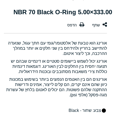
333.00×5.00 NBR 70 Black O-Ring
אורינג הוא טבעת של אלסטומר/גומי עם חתך עגול, שנועדה
להתיישב בחריץ ולהידחס בין שני חלקים או יותר במהלך
ההרכבה, וכך ליצור איטום.
אורינג יכול לשמש ביישומים סטטיים או דינמיים שבהם יש
תנועה יחסית בין החלקים לבין האורינג. דוגמאות דינמיות
כוללות צירי משאבות מסתובבים ובוכנות הידראוליות.
אורינגים הם בין האטמים הנפוצים ביותר בשימוש במכונות
כיוון שהם אינם יקרים, הם קלים לייצור, אמינים ודרישות
ההתקנה שלהם פשוטות. הם יכולים לאטום בלחץ של עשרות
מגה-פסקל (אלפי psi).
צבע
: שחור - Black