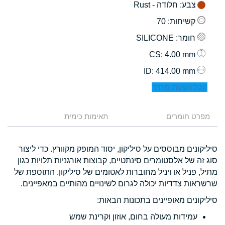
צבע
: חלודה - Rust
קשיחות
: 70
חומר
: SILICONE
: 4.00 mm
CS
: 414.00 mm
ID
קבל הצעת מחיר
מפרט חומרים
תאימות כימית
סיליקונים מבוססים על סיליקון, יסוד המופק מקוורץ. כדי ליצור
סוג זה של אלסטומרים סינתטיים, קבוצות אורגניות תלויות כגון
מתיל, פניל או ויניל מחוברות לאטומים של סיליקון. התוספת של
שרשראות צדדיות יכולה לגרום לשינויים מהותיים במאפיינים.
סיליקונים מאופיינים בתכונות הבאות:
עמידות מעולה בחום, אוזון וקרינת שמש