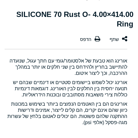
414.00×4.00 SILICONE 70 Rust O-
Ring
אורינג הוא טבעת של אלסטומר/גומי עם חתך עגול, שנועדה
להתיישב בחריץ ולהידחס בין שני חלקים או יותר במהלך
ההרכבה, וכך ליצור איטום.
אורינג יכול לשמש ביישומים סטטיים או דינמיים שבהם יש
תנועה יחסית בין החלקים לבין האורינג. דוגמאות דינמיות
כוללות צירי משאבות מסתובבים ובוכנות הידראוליות.
אורינגים הם בין האטמים הנפוצים ביותר בשימוש במכונות
כיוון שהם אינם יקרים, הם קלים לייצור, אמינים ודרישות
ההתקנה שלהם פשוטות. הם יכולים לאטום בלחץ של עשרות
מגה-פסקל (אלפי psi).