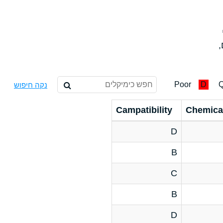
,
Poor
D
Q
נקה חיפוש
Campatibility
Chemica
D
B
C
B
D