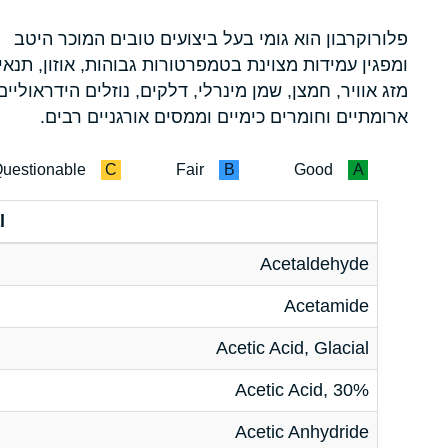
פלורוקרבון הוא גומי בעל ביצועים טובים המוכר היטב
ומפגין עמידות מצוינת בטמפרטורות גבוהות, אוזון, תנאי
מזג אוויר, חמצן, שמן מינרלי, דלקים, נוזלים הידראוליים
ארומתיים וחומרים כימיים וממסים אורגניים רבים.
uestionable
C
Fair
B
Good
A
l
Acetaldehyde
Acetamide
Acetic Acid, Glacial
Acetic Acid, 30%
Acetic Anhydride