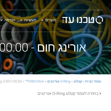
מוצרים
תעשיות
הנדסה
אורינג חום - 100.00×3.00 FKM/Viton™ 75 BROWN O-Ring
עמוד הבית
>
קטלוג
>
O-Ring אורינגים
>
FKM/Viton™
> 100.00×3.00 FKM/Viton™ 75 BROWN O-Ring
בחזרה לעמוד קטלוג O-Ring אורינגים