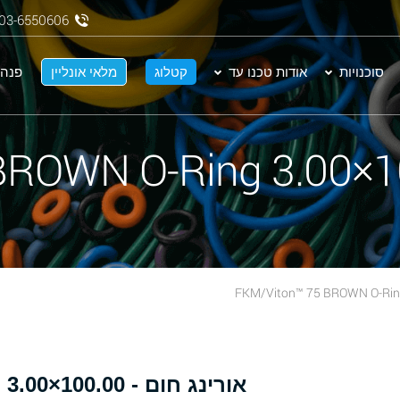
03-6550606
סוכנויות
אודות טכנו עד
קטלוג
מלאי אונליין
פנה 
א