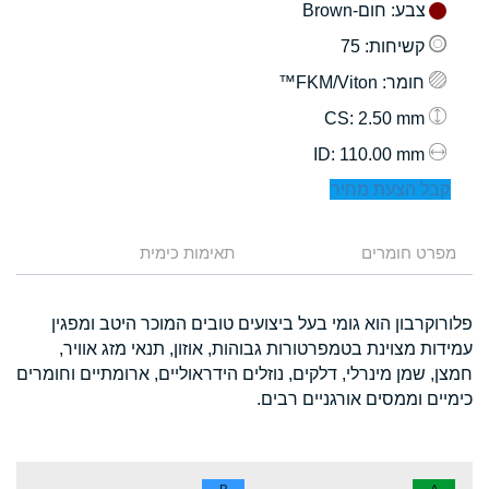
צבע
: חום-Brown
קשיחות
: 75
חומר
: FKM/Viton™
: 2.50 mm
CS
: 110.00 mm
ID
קבל הצעת מחיר
מפרט חומרים
תאימות כימית
פלורוקרבון הוא גומי בעל ביצועים טובים המוכר היטב ומפגין
עמידות מצוינת בטמפרטורות גבוהות, אוזון, תנאי מזג אוויר,
חמצן, שמן מינרלי, דלקים, נוזלים הידראוליים, ארומתיים וחומרים
כימיים וממסים אורגניים רבים.