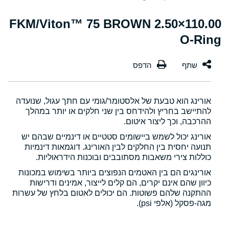
110.00×2.50 FKM/Viton™ 75 BROWN
O-Ring
אורינג הוא טבעת של אלסטומר/גומי עם חתך עגול, שנועדה
להתיישב בחריץ ולהידחס בין שני חלקים או יותר במהלך
ההרכבה, וכך ליצור איטום.
אורינג יכול לשמש ביישומים סטטיים או דינמיים שבהם יש
תנועה יחסית בין החלקים לבין האורינג. דוגמאות דינמיות
כוללות צירי משאבות מסתובבים ובוכנות הידראוליות.
אורינגים הם בין האטמים הנפוצים ביותר בשימוש במכונות
כיוון שהם אינם יקרים, הם קלים לייצור, אמינים ודרישות
ההתקנה שלהם פשוטות. הם יכולים לאטום בלחץ של עשרות
מגה-פסקל (אלפי psi).