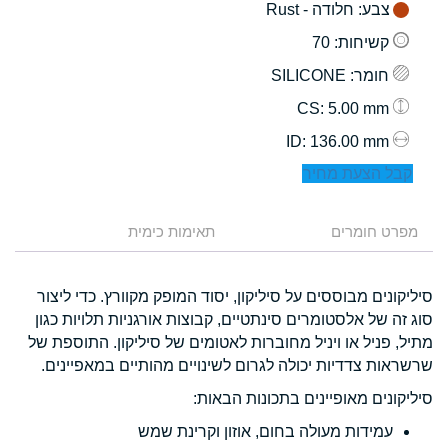
צבע
: חלודה - Rust
קשיחות
: 70
חומר
: SILICONE
: 5.00 mm
CS
: 136.00 mm
ID
קבל הצעת מחיר
מפרט חומרים
תאימות כימית
סיליקונים מבוססים על סיליקון, יסוד המופק מקוורץ. כדי ליצור
סוג זה של אלסטומרים סינתטיים, קבוצות אורגניות תלויות כגון
מתיל, פניל או ויניל מחוברות לאטומים של סיליקון. התוספת של
שרשראות צדדיות יכולה לגרום לשינויים מהותיים במאפיינים.
סיליקונים מאופיינים בתכונות הבאות:
עמידות מעולה בחום, אוזון וקרינת שמש