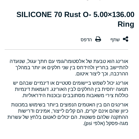
136.00×5.00 SILICONE 70 Rust O-
Ring
אורינג הוא טבעת של אלסטומר/גומי עם חתך עגול, שנועדה
להתיישב בחריץ ולהידחס בין שני חלקים או יותר במהלך
ההרכבה, וכך ליצור איטום.
אורינג יכול לשמש ביישומים סטטיים או דינמיים שבהם יש
תנועה יחסית בין החלקים לבין האורינג. דוגמאות דינמיות
כוללות צירי משאבות מסתובבים ובוכנות הידראוליות.
אורינגים הם בין האטמים הנפוצים ביותר בשימוש במכונות
כיוון שהם אינם יקרים, הם קלים לייצור, אמינים ודרישות
ההתקנה שלהם פשוטות. הם יכולים לאטום בלחץ של עשרות
מגה-פסקל (אלפי psi).