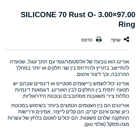
97.00×3.00 SILICONE 70 Rust O-
Ring
אורינג הוא טבעת של אלסטומר/גומי עם חתך עגול, שנועדה
להתיישב בחריץ ולהידחס בין שני חלקים או יותר במהלך
ההרכבה, וכך ליצור איטום.
אורינג יכול לשמש ביישומים סטטיים או דינמיים שבהם יש
תנועה יחסית בין החלקים לבין האורינג. דוגמאות דינמיות
כוללות צירי משאבות מסתובבים ובוכנות הידראוליות.
אורינגים הם בין האטמים הנפוצים ביותר בשימוש במכונות
כיוון שהם אינם יקרים, הם קלים לייצור, אמינים ודרישות
ההתקנה שלהם פשוטות. הם יכולים לאטום בלחץ של עשרות
מגה-פסקל (אלפי psi).