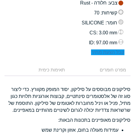
צבע
: חלודה - Rust
קשיחות
: 70
חומר
: SILICONE
: 3.00 mm
CS
: 97.00 mm
ID
קבל הצעת מחיר
מפרט חומרים
תאימות כימית
סיליקונים מבוססים על סיליקון, יסוד המופק מקוורץ. כדי ליצור
סוג זה של אלסטומרים סינתטיים, קבוצות אורגניות תלויות כגון
מתיל, פניל או ויניל מחוברות לאטומים של סיליקון. התוספת של
שרשראות צדדיות יכולה לגרום לשינויים מהותיים במאפיינים.
סיליקונים מאופיינים בתכונות הבאות:
עמידות מעולה בחום, אוזון וקרינת שמש