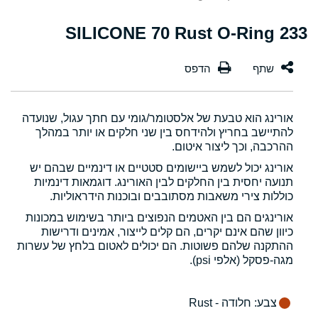
233 SILICONE 70 Rust O-Ring
אורינג הוא טבעת של אלסטומר/גומי עם חתך עגול, שנועדה
להתיישב בחריץ ולהידחס בין שני חלקים או יותר במהלך
ההרכבה, וכך ליצור איטום.
אורינג יכול לשמש ביישומים סטטיים או דינמיים שבהם יש
תנועה יחסית בין החלקים לבין האורינג. דוגמאות דינמיות
כוללות צירי משאבות מסתובבים ובוכנות הידראוליות.
אורינגים הם בין האטמים הנפוצים ביותר בשימוש במכונות
כיוון שהם אינם יקרים, הם קלים לייצור, אמינים ודרישות
ההתקנה שלהם פשוטות. הם יכולים לאטום בלחץ של עשרות
מגה-פסקל (אלפי psi).
צבע
: חלודה - Rust