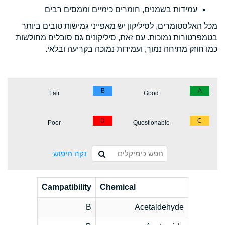
עמידות בשמנים, חומרים כימיים וממסים רבים
מכל האלסטומרים, לסיליקון יש מאפייני גמישות טובים ביותר
בטמפרטורות נמוכות. עם זאת, סיליקונים גם סובלים מחולשות
כמו חוזק מתיחה נמוך, ועמידות נמוכה בקריעה ובלאי.
B
A
Fair
Good
D
C
Poor
Questionable
נקה חיפוש
Campatibility
Chemical
B
Acetaldehyde