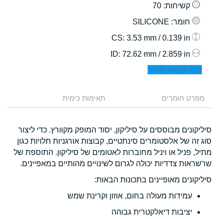
קשיחות
: 70
חומר
: SILICONE
: 3.53 mm / 0.139 in
CS
: 72.62 mm / 2.859 in
ID
קבל הצעת מחיר
מפרט חומרים
תאימות כימית
סיליקונים מבוססים על סיליקון, יסוד המופק מקוורץ. כדי ליצור
סוג זה של אלסטומרים סינתטיים, קבוצות אורגניות תלויות כגון
מתיל, פניל או ויניל מחוברות לאטומים של סיליקון. התוספת של
שרשראות צדדיות יכולה לגרום לשינויים מהותיים במאפיינים.
סיליקונים מאופיינים בתכונות הבאות:
עמידות מעולה בחום, אוזון וקרינת שמש
יציבות דיאלקטרית גבוהה