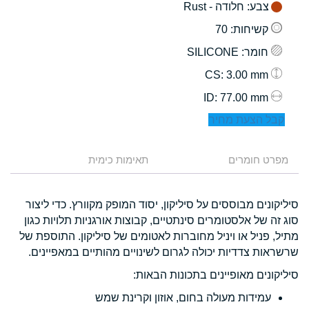
צבע
: חלודה - Rust
קשיחות
: 70
חומר
: SILICONE
: 3.00 mm
CS
: 77.00 mm
ID
קבל הצעת מחיר
מפרט חומרים
תאימות כימית
סיליקונים מבוססים על סיליקון, יסוד המופק מקוורץ. כדי ליצור
סוג זה של אלסטומרים סינתטיים, קבוצות אורגניות תלויות כגון
מתיל, פניל או ויניל מחוברות לאטומים של סיליקון. התוספת של
שרשראות צדדיות יכולה לגרום לשינויים מהותיים במאפיינים.
סיליקונים מאופיינים בתכונות הבאות:
עמידות מעולה בחום, אוזון וקרינת שמש