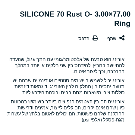
77.00×3.00 SILICONE 70 Rust O-
Ring
אורינג הוא טבעת של אלסטומר/גומי עם חתך עגול, שנועדה
להתיישב בחריץ ולהידחס בין שני חלקים או יותר במהלך
ההרכבה, וכך ליצור איטום.
אורינג יכול לשמש ביישומים סטטיים או דינמיים שבהם יש
תנועה יחסית בין החלקים לבין האורינג. דוגמאות דינמיות
כוללות צירי משאבות מסתובבים ובוכנות הידראוליות.
אורינגים הם בין האטמים הנפוצים ביותר בשימוש במכונות
כיוון שהם אינם יקרים, הם קלים לייצור, אמינים ודרישות
ההתקנה שלהם פשוטות. הם יכולים לאטום בלחץ של עשרות
מגה-פסקל (אלפי psi).