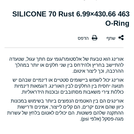
463 430.66×6.99 SILICONE 70 Rust
O-Ring
אורינג הוא טבעת של אלסטומר/גומי עם חתך עגול, שנועדה
להתיישב בחריץ ולהידחס בין שני חלקים או יותר במהלך
ההרכבה, וכך ליצור איטום.
אורינג יכול לשמש ביישומים סטטיים או דינמיים שבהם יש
תנועה יחסית בין החלקים לבין האורינג. דוגמאות דינמיות
כוללות צירי משאבות מסתובבים ובוכנות הידראוליות.
אורינגים הם בין האטמים הנפוצים ביותר בשימוש במכונות
כיוון שהם אינם יקרים, הם קלים לייצור, אמינים ודרישות
ההתקנה שלהם פשוטות. הם יכולים לאטום בלחץ של עשרות
מגה-פסקל (אלפי psi).