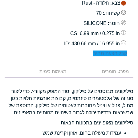
צבע
: חלודה - Rust
קשיחות
: 70
חומר
: SILICONE
: 6.99 mm / 0.275 in
CS
: 430.66 mm / 16.955 in
ID
קבל הצעת מחיר
מפרט חומרים
תאימות כימית
סיליקונים מבוססים על סיליקון, יסוד המופק מקוורץ. כדי ליצור
סוג זה של אלסטומרים סינתטיים, קבוצות אורגניות תלויות כגון
מתיל, פניל או ויניל מחוברות לאטומים של סיליקון. התוספת של
שרשראות צדדיות יכולה לגרום לשינויים מהותיים במאפיינים.
סיליקונים מאופיינים בתכונות הבאות:
עמידות מעולה בחום, אוזון וקרינת שמש