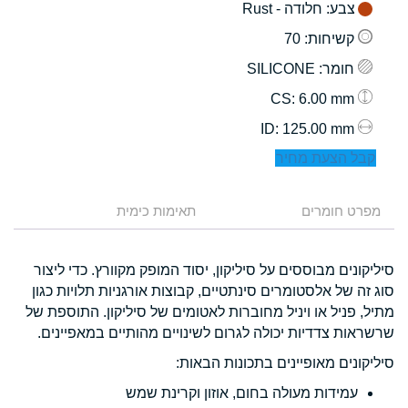
צבע
: חלודה - Rust
קשיחות
: 70
חומר
: SILICONE
: 6.00 mm
CS
: 125.00 mm
ID
קבל הצעת מחיר
מפרט חומרים
תאימות כימית
סיליקונים מבוססים על סיליקון, יסוד המופק מקוורץ. כדי ליצור
סוג זה של אלסטומרים סינתטיים, קבוצות אורגניות תלויות כגון
מתיל, פניל או ויניל מחוברות לאטומים של סיליקון. התוספת של
שרשראות צדדיות יכולה לגרום לשינויים מהותיים במאפיינים.
סיליקונים מאופיינים בתכונות הבאות:
עמידות מעולה בחום, אוזון וקרינת שמש