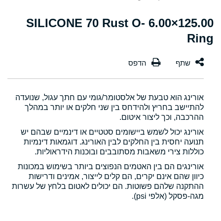
125.00×6.00 SILICONE 70 Rust O-
Ring
אורינג הוא טבעת של אלסטומר/גומי עם חתך עגול, שנועדה
להתיישב בחריץ ולהידחס בין שני חלקים או יותר במהלך
ההרכבה, וכך ליצור איטום.
אורינג יכול לשמש ביישומים סטטיים או דינמיים שבהם יש
תנועה יחסית בין החלקים לבין האורינג. דוגמאות דינמיות
כוללות צירי משאבות מסתובבים ובוכנות הידראוליות.
אורינגים הם בין האטמים הנפוצים ביותר בשימוש במכונות
כיוון שהם אינם יקרים, הם קלים לייצור, אמינים ודרישות
ההתקנה שלהם פשוטות. הם יכולים לאטום בלחץ של עשרות
מגה-פסקל (אלפי psi).