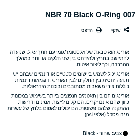
007 NBR 70 Black O-Ring
אורינג הוא טבעת של אלסטומר/גומי עם חתך עגול, שנועדה
להתיישב בחריץ ולהידחס בין שני חלקים או יותר במהלך
ההרכבה, וכך ליצור איטום.
אורינג יכול לשמש ביישומים סטטיים או דינמיים שבהם יש
תנועה יחסית בין החלקים לבין האורינג. דוגמאות דינמיות
כוללות צירי משאבות מסתובבים ובוכנות הידראוליות.
אורינגים הם בין האטמים הנפוצים ביותר בשימוש במכונות
כיוון שהם אינם יקרים, הם קלים לייצור, אמינים ודרישות
ההתקנה שלהם פשוטות. הם יכולים לאטום בלחץ של עשרות
מגה-פסקל (אלפי psi).
צבע
: שחור - Black