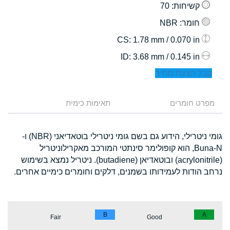
קשיחות
: 70
חומר
: NBR
: 1.78 mm / 0.070 in
CS
: 3.68 mm / 0.145 in
ID
קבל הצעת מחיר
מפרט חומרים
תאימות כימית
גומי ניטרילי, הידוע גם בשם גומי ניטרילי בוטאדיאני (NBR) ו-
Buna-N, הוא קופולימר סינתטי המורכב מאקרילוניטריל
(acrylonitrile) ובוטאדיאן (butadiene). ניטריל נמצא בשימוש
נרחב הודות לעמידותו בשמנים, דלקים וחומרים כימיים אחרים.
B
A
Fair
Good