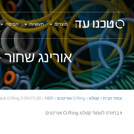
מוצרים
תעשיות
הנדסה
אורינג שחור - 73.00×3.00  70 Black O-Ring
עמוד הבית
>
קטלוג
>
O-Ring אורינגים
>
NBR
> 73.00×3.00 NBR 70 Black O-Ring
בחזרה לעמוד קטלוג O-Ring אורינגים