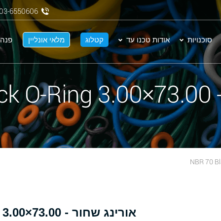
03-6550606
סוכנויות
אודות טכנו עד
קטלוג
מלאי אונליין
פנה 
NBR
אורינג שחור - 73.00×3.00 NBR 70 Black O-Ring