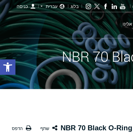
בלוג
עברית
כניסה
אלינו
פתח סרגל