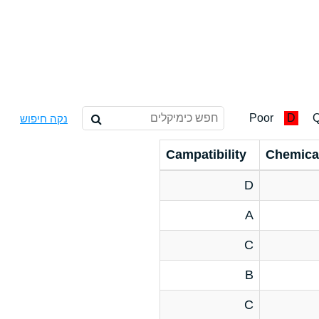
Poor
D
Q
נקה חיפוש
Campatibility
Chemica
D
A
C
B
C