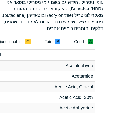
גומי ניטרילי, הידוע גם בשם גומי ניטרילי בוטאדיאני
(NBR) ו-Buna-N, הוא קופולימר סינתטי המורכב
מאקרילוניטריל (acrylonitrile) ובוטאדיאן (butadiene).
ניטריל נמצא בשימוש נרחב הודות לעמידותו בשמנים,
דלקים וחומרים כימיים אחרים.
uestionable
C
Fair
B
Good
A
l
Acetaldehyde
Acetamide
Acetic Acid, Glacial
Acetic Acid, 30%
Acetic Anhydride