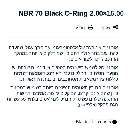
15.00×2.00 NBR 70 Black O-Ring
אורינג הוא טבעת של אלסטומר/גומי עם חתך עגול, שנועדה
להתיישב בחריץ ולהידחס בין שני חלקים או יותר במהלך
ההרכבה, וכך ליצור איטום.
אורינג יכול לשמש ביישומים סטטיים או דינמיים שבהם יש
תנועה יחסית בין החלקים לבין האורינג. דוגמאות דינמיות
כוללות צירי משאבות מסתובבים ובוכנות הידראוליות.
אורינגים הם בין האטמים הנפוצים ביותר בשימוש במכונות
כיוון שהם אינם יקרים, הם קלים לייצור, אמינים ודרישות
ההתקנה שלהם פשוטות. הם יכולים לאטום בלחץ של עשרות
מגה-פסקל (אלפי psi).
צבע
: שחור - Black