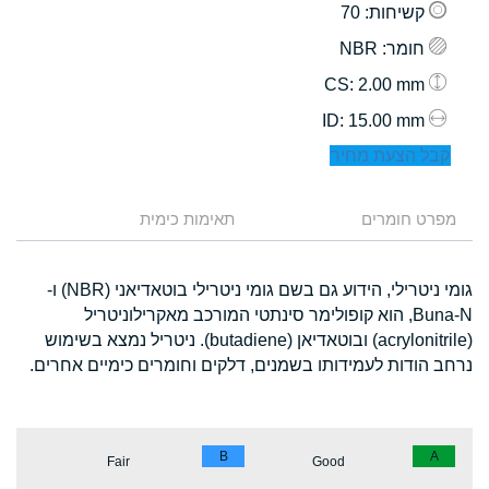
קשיחות
: 70
חומר
: NBR
: 2.00 mm
CS
: 15.00 mm
ID
קבל הצעת מחיר
מפרט חומרים
תאימות כימית
גומי ניטרילי, הידוע גם בשם גומי ניטרילי בוטאדיאני (NBR) ו-
Buna-N, הוא קופולימר סינתטי המורכב מאקרילוניטריל
(acrylonitrile) ובוטאדיאן (butadiene). ניטריל נמצא בשימוש
נרחב הודות לעמידותו בשמנים, דלקים וחומרים כימיים אחרים.
B
A
Fair
Good