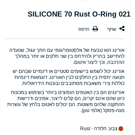
021 SILICONE 70 Rust O-Ring
אורינג הוא טבעת של אלסטומר/גומי עם חתך עגול, שנועדה
להתיישב בחריץ ולהידחס בין שני חלקים או יותר במהלך
ההרכבה, וכך ליצור איטום.
אורינג יכול לשמש ביישומים סטטיים או דינמיים שבהם יש
תנועה יחסית בין החלקים לבין האורינג. דוגמאות דינמיות
כוללות צירי משאבות מסתובבים ובוכנות הידראוליות.
אורינגים הם בין האטמים הנפוצים ביותר בשימוש במכונות
כיוון שהם אינם יקרים, הם קלים לייצור, אמינים ודרישות
ההתקנה שלהם פשוטות. הם יכולים לאטום בלחץ של עשרות
מגה-פסקל (אלפי psi).
צבע
: חלודה - Rust