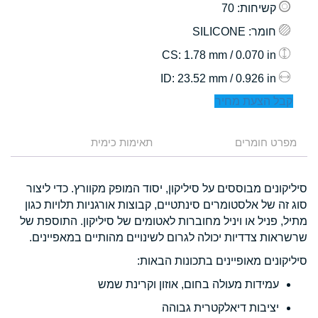
קשיחות
: 70
חומר
: SILICONE
: 1.78 mm / 0.070 in
CS
: 23.52 mm / 0.926 in
ID
קבל הצעת מחיר
מפרט חומרים
תאימות כימית
סיליקונים מבוססים על סיליקון, יסוד המופק מקוורץ. כדי ליצור
סוג זה של אלסטומרים סינתטיים, קבוצות אורגניות תלויות כגון
מתיל, פניל או ויניל מחוברות לאטומים של סיליקון. התוספת של
שרשראות צדדיות יכולה לגרום לשינויים מהותיים במאפיינים.
סיליקונים מאופיינים בתכונות הבאות:
עמידות מעולה בחום, אוזון וקרינת שמש
יציבות דיאלקטרית גבוהה