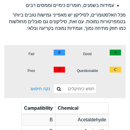
עמידות בשמנים, חומרים כימיים וממסים רבים
מכל האלסטומרים, לסיליקון יש מאפייני גמישות טובים ביותר
בטמפרטורות נמוכות. עם זאת, סיליקונים גם סובלים מחולשות
כמו חוזק מתיחה נמוך, ועמידות נמוכה בקריעה ובלאי.
B
A
Fair
Good
D
C
Poor
Questionable
נקה חיפוש
Campatibility
Chemical
B
Acetaldehyde