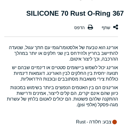
367 SILICONE 70 Rust O-Ring
אורינג הוא טבעת של אלסטומר/גומי עם חתך עגול, שנועדה
להתיישב בחריץ ולהידחס בין שני חלקים או יותר במהלך
ההרכבה, וכך ליצור איטום.
אורינג יכול לשמש ביישומים סטטיים או דינמיים שבהם יש
תנועה יחסית בין החלקים לבין האורינג. דוגמאות דינמיות
כוללות צירי משאבות מסתובבים ובוכנות הידראוליות.
אורינגים הם בין האטמים הנפוצים ביותר בשימוש במכונות
כיוון שהם אינם יקרים, הם קלים לייצור, אמינים ודרישות
ההתקנה שלהם פשוטות. הם יכולים לאטום בלחץ של עשרות
מגה-פסקל (אלפי psi).
צבע
: חלודה - Rust