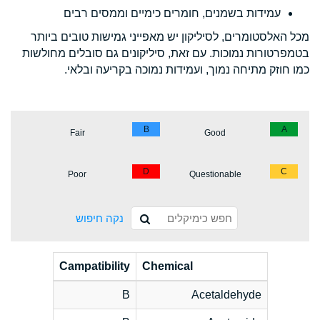
עמידות בשמנים, חומרים כימיים וממסים רבים
מכל האלסטומרים, לסיליקון יש מאפייני גמישות טובים ביותר
בטמפרטורות נמוכות. עם זאת, סיליקונים גם סובלים מחולשות
כמו חוזק מתיחה נמוך, ועמידות נמוכה בקריעה ובלאי.
B
A
Fair
Good
D
C
Poor
Questionable
נקה חיפוש
Campatibility
Chemical
B
Acetaldehyde