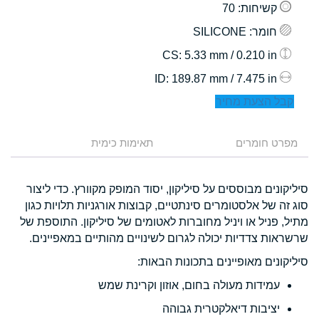
קשיחות
: 70
חומר
: SILICONE
: 5.33 mm / 0.210 in
CS
: 189.87 mm / 7.475 in
ID
קבל הצעת מחיר
מפרט חומרים
תאימות כימית
סיליקונים מבוססים על סיליקון, יסוד המופק מקוורץ. כדי ליצור
סוג זה של אלסטומרים סינתטיים, קבוצות אורגניות תלויות כגון
מתיל, פניל או ויניל מחוברות לאטומים של סיליקון. התוספת של
שרשראות צדדיות יכולה לגרום לשינויים מהותיים במאפיינים.
סיליקונים מאופיינים בתכונות הבאות:
עמידות מעולה בחום, אוזון וקרינת שמש
יציבות דיאלקטרית גבוהה