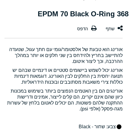
368 EPDM 70 Black O-Ring
אורינג הוא טבעת של אלסטומר/גומי עם חתך עגול, שנועדה
להתיישב בחריץ ולהידחס בין שני חלקים או יותר במהלך
ההרכבה, וכך ליצור איטום.
אורינג יכול לשמש ביישומים סטטיים או דינמיים שבהם יש
תנועה יחסית בין החלקים לבין האורינג. דוגמאות דינמיות
כוללות צירי משאבות מסתובבים ובוכנות הידראוליות.
אורינגים הם בין האטמים הנפוצים ביותר בשימוש במכונות
כיוון שהם אינם יקרים, הם קלים לייצור, אמינים ודרישות
ההתקנה שלהם פשוטות. הם יכולים לאטום בלחץ של עשרות
מגה-פסקל (אלפי psi).
צבע
: שחור - Black