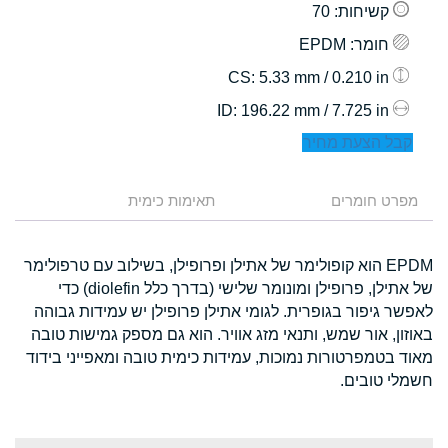
קשיחות
: 70
חומר
: EPDM
: 5.33 mm / 0.210 in
CS
: 196.22 mm / 7.725 in
ID
קבל הצעת מחיר
מפרט חומרים
תאימות כימית
EPDM הוא קופולימר של אתילן ופרופילן, בשילוב עם טרפולימר
של אתילן, פרופילן ומונומר שלישי (בדרך כלל diolefin) כדי
לאפשר גיפור בגופרית. לגומי אתילן פרופילן יש עמידות גבוהה
באוזון, אור שמש, ותנאי מזג אוויר. הוא גם מספק גמישות טובה
מאוד בטמפרטורות נמוכות, עמידות כימית טובה ומאפייני בידוד
חשמלי טובים.