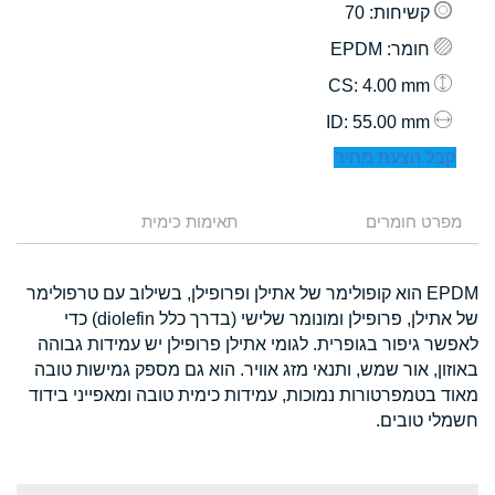
קשיחות
: 70
חומר
: EPDM
: 4.00 mm
CS
: 55.00 mm
ID
קבל הצעת מחיר
מפרט חומרים
תאימות כימית
EPDM הוא קופולימר של אתילן ופרופילן, בשילוב עם טרפולימר
של אתילן, פרופילן ומונומר שלישי (בדרך כלל diolefin) כדי
לאפשר גיפור בגופרית. לגומי אתילן פרופילן יש עמידות גבוהה
באוזון, אור שמש, ותנאי מזג אוויר. הוא גם מספק גמישות טובה
מאוד בטמפרטורות נמוכות, עמידות כימית טובה ומאפייני בידוד
חשמלי טובים.