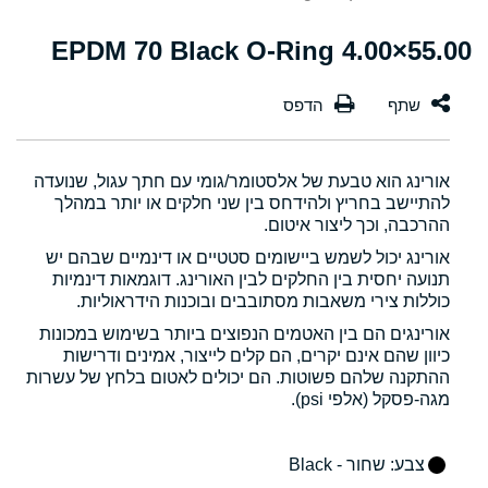
55.00×4.00 EPDM 70 Black O-Ring
אורינג הוא טבעת של אלסטומר/גומי עם חתך עגול, שנועדה
להתיישב בחריץ ולהידחס בין שני חלקים או יותר במהלך
ההרכבה, וכך ליצור איטום.
אורינג יכול לשמש ביישומים סטטיים או דינמיים שבהם יש
תנועה יחסית בין החלקים לבין האורינג. דוגמאות דינמיות
כוללות צירי משאבות מסתובבים ובוכנות הידראוליות.
אורינגים הם בין האטמים הנפוצים ביותר בשימוש במכונות
כיוון שהם אינם יקרים, הם קלים לייצור, אמינים ודרישות
ההתקנה שלהם פשוטות. הם יכולים לאטום בלחץ של עשרות
מגה-פסקל (אלפי psi).
צבע
: שחור - Black