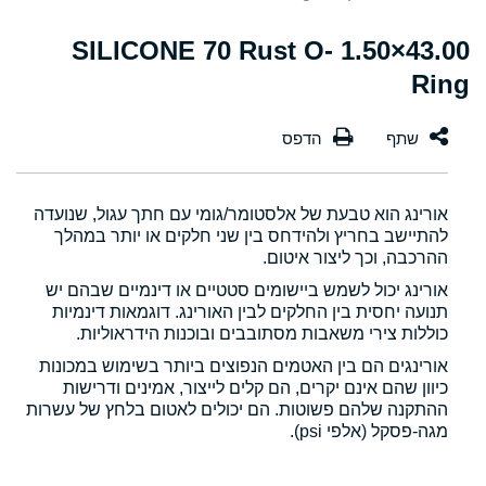
43.00×1.50 SILICONE 70 Rust O-
Ring
אורינג הוא טבעת של אלסטומר/גומי עם חתך עגול, שנועדה
להתיישב בחריץ ולהידחס בין שני חלקים או יותר במהלך
ההרכבה, וכך ליצור איטום.
אורינג יכול לשמש ביישומים סטטיים או דינמיים שבהם יש
תנועה יחסית בין החלקים לבין האורינג. דוגמאות דינמיות
כוללות צירי משאבות מסתובבים ובוכנות הידראוליות.
אורינגים הם בין האטמים הנפוצים ביותר בשימוש במכונות
כיוון שהם אינם יקרים, הם קלים לייצור, אמינים ודרישות
ההתקנה שלהם פשוטות. הם יכולים לאטום בלחץ של עשרות
מגה-פסקל (אלפי psi).