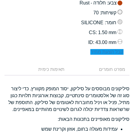
צבע
: חלודה - Rust
קשיחות
: 70
חומר
: SILICONE
: 1.50 mm
CS
: 43.00 mm
ID
קבל הצעת מחיר
מפרט חומרים
תאימות כימית
סיליקונים מבוססים על סיליקון, יסוד המופק מקוורץ. כדי ליצור
סוג זה של אלסטומרים סינתטיים, קבוצות אורגניות תלויות כגון
מתיל, פניל או ויניל מחוברות לאטומים של סיליקון. התוספת של
שרשראות צדדיות יכולה לגרום לשינויים מהותיים במאפיינים.
סיליקונים מאופיינים בתכונות הבאות:
עמידות מעולה בחום, אוזון וקרינת שמש