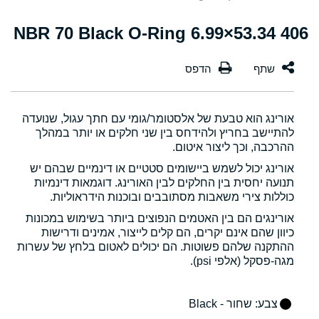
406 53.34×6.99 NBR 70 Black O-Ring
אורינג הוא טבעת של אלסטומר/גומי עם חתך עגול, שנועדה
להתיישב בחריץ ולהידחס בין שני חלקים או יותר במהלך
ההרכבה, וכך ליצור איטום.
אורינג יכול לשמש ביישומים סטטיים או דינמיים שבהם יש
תנועה יחסית בין החלקים לבין האורינג. דוגמאות דינמיות
כוללות צירי משאבות מסתובבים ובוכנות הידראוליות.
אורינגים הם בין האטמים הנפוצים ביותר בשימוש במכונות
כיוון שהם אינם יקרים, הם קלים לייצור, אמינים ודרישות
ההתקנה שלהם פשוטות. הם יכולים לאטום בלחץ של עשרות
מגה-פסקל (אלפי psi).
צבע
: שחור - Black