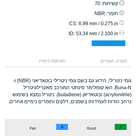
קשיחות
: 70
חומר
: NBR
: 6.99 mm / 0.275 in
CS
: 53.34 mm / 2.100 in
ID
קבל הצעת מחיר
מפרט חומרים
תאימות כימית
גומי ניטרילי, הידוע גם בשם גומי ניטרילי בוטאדיאני (NBR) ו-
Buna-N, הוא קופולימר סינתטי המורכב מאקרילוניטריל
(acrylonitrile) ובוטאדיאן (butadiene). ניטריל נמצא בשימוש
נרחב הודות לעמידותו בשמנים, דלקים וחומרים כימיים אחרים.
B
A
Fair
Good