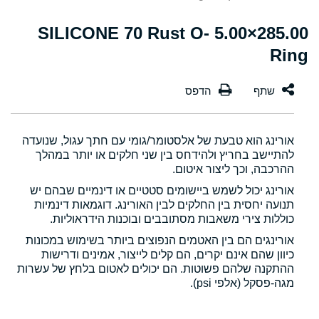
285.00×5.00 SILICONE 70 Rust O-
Ring
אורינג הוא טבעת של אלסטומר/גומי עם חתך עגול, שנועדה
להתיישב בחריץ ולהידחס בין שני חלקים או יותר במהלך
ההרכבה, וכך ליצור איטום.
אורינג יכול לשמש ביישומים סטטיים או דינמיים שבהם יש
תנועה יחסית בין החלקים לבין האורינג. דוגמאות דינמיות
כוללות צירי משאבות מסתובבים ובוכנות הידראוליות.
אורינגים הם בין האטמים הנפוצים ביותר בשימוש במכונות
כיוון שהם אינם יקרים, הם קלים לייצור, אמינים ודרישות
ההתקנה שלהם פשוטות. הם יכולים לאטום בלחץ של עשרות
מגה-פסקל (אלפי psi).