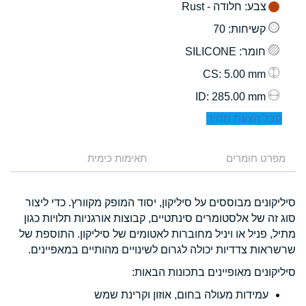
צבע
: חלודה - Rust
קשיחות
: 70
חומר
: SILICONE
: 5.00 mm
CS
: 285.00 mm
ID
קבל הצעת מחיר
מפרט חומרים
תאימות כימית
סיליקונים מבוססים על סיליקון, יסוד המופק מקוורץ. כדי ליצור
סוג זה של אלסטומרים סינתטיים, קבוצות אורגניות תלויות כגון
מתיל, פניל או ויניל מחוברות לאטומים של סיליקון. התוספת של
שרשראות צדדיות יכולה לגרום לשינויים מהותיים במאפיינים.
סיליקונים מאופיינים בתכונות הבאות:
עמידות מעולה בחום, אוזון וקרינת שמש