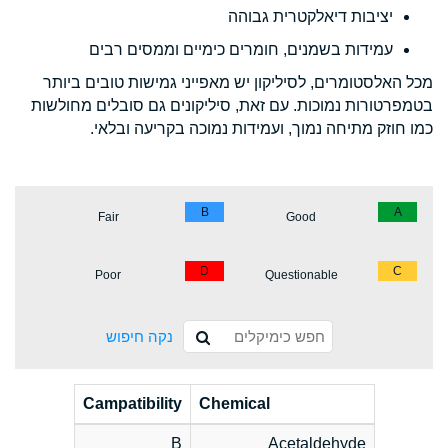
יציבות דיאלקטרית גבוהה
עמידות בשמנים, חומרים כימיים וממסים רבים
מכל האלסטומרים, לסיליקון יש מאפייני גמישות טובים ביותר
בטמפרטורות נמוכות. עם זאת, סיליקונים גם סובלים מחולשות
כמו חוזק מתיחה נמוך, ועמידות נמוכה בקריעה ובלאי.
B
A
Fair
Good
D
C
Poor
Questionable
נקה חיפוש
Campatibility
Chemical
B
Acetaldehyde