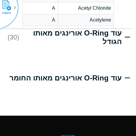
A
Acetyl Chloride
הזמנה
A
Acetylene
עוד O-Ring אורינגים מאותו
C
Acrlylonitrile
(30)
הגודל
A
Adipic Acid
B
Alkazene
(Dibromoethylbenzene)
D
Alum-NH3-Cr-K
עוד O-Ring אורינגים מאותו החומר
(Aqueous)
D
Aluminum Acetate
(Aqueous)
A
Aluminum Chloride
(Aqueous)
A
Aluminum Fluoride