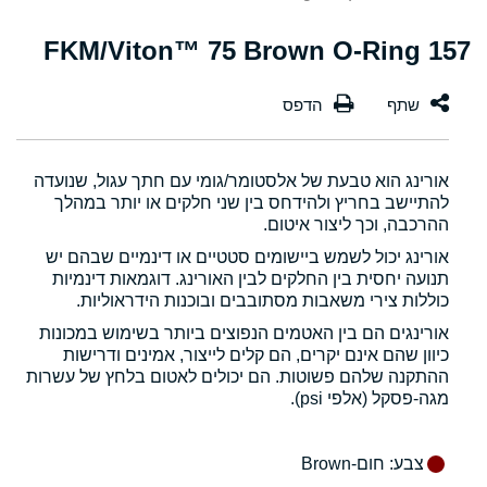
157 FKM/Viton™ 75 Brown O-Ring
אורינג הוא טבעת של אלסטומר/גומי עם חתך עגול, שנועדה
להתיישב בחריץ ולהידחס בין שני חלקים או יותר במהלך
ההרכבה, וכך ליצור איטום.
אורינג יכול לשמש ביישומים סטטיים או דינמיים שבהם יש
תנועה יחסית בין החלקים לבין האורינג. דוגמאות דינמיות
כוללות צירי משאבות מסתובבים ובוכנות הידראוליות.
אורינגים הם בין האטמים הנפוצים ביותר בשימוש במכונות
כיוון שהם אינם יקרים, הם קלים לייצור, אמינים ודרישות
ההתקנה שלהם פשוטות. הם יכולים לאטום בלחץ של עשרות
מגה-פסקל (אלפי psi).
צבע
: חום-Brown