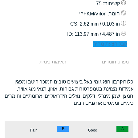
קשיחות
: 75
חומר
: FKM/Viton™
: 2.62 mm / 0.103 in
CS
: 113.97 mm / 4.487 in
ID
קבל הצעת מחיר
מפרט חומרים
תאימות כימית
פלורוקרבון הוא גומי בעל ביצועים טובים המוכר היטב ומפגין
עמידות מצוינת בטמפרטורות גבוהות, אוזון, תנאי מזג אוויר,
חמצן, שמן מינרלי, דלקים, נוזלים הידראוליים, ארומתיים וחומרים
כימיים וממסים אורגניים רבים.
B
A
Fair
Good