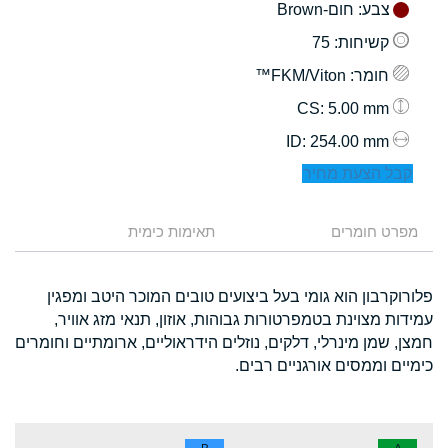
צבע
: חום-Brown
קשיחות
: 75
חומר
: FKM/Viton™
: 5.00 mm
CS
: 254.00 mm
ID
קבל הצעת מחיר
מפרט חומרים
תאימות כימית
פלורוקרבון הוא גומי בעל ביצועים טובים המוכר היטב ומפגין
עמידות מצוינת בטמפרטורות גבוהות, אוזון, תנאי מזג אוויר,
חמצן, שמן מינרלי, דלקים, נוזלים הידראוליים, ארומתיים וחומרים
כימיים וממסים אורגניים רבים.