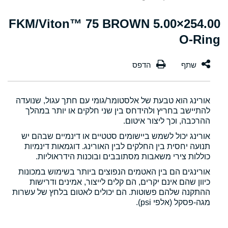
254.00×5.00 FKM/Viton™ 75 BROWN
O-Ring
אורינג הוא טבעת של אלסטומר/גומי עם חתך עגול, שנועדה
להתיישב בחריץ ולהידחס בין שני חלקים או יותר במהלך
ההרכבה, וכך ליצור איטום.
אורינג יכול לשמש ביישומים סטטיים או דינמיים שבהם יש
תנועה יחסית בין החלקים לבין האורינג. דוגמאות דינמיות
כוללות צירי משאבות מסתובבים ובוכנות הידראוליות.
אורינגים הם בין האטמים הנפוצים ביותר בשימוש במכונות
כיוון שהם אינם יקרים, הם קלים לייצור, אמינים ודרישות
ההתקנה שלהם פשוטות. הם יכולים לאטום בלחץ של עשרות
מגה-פסקל (אלפי psi).