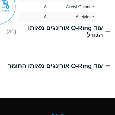
A
Acetyl Chloride
הזמנה
A
Acetylene
עוד O-Ring אורינגים מאותו
C
Acrlylonitrile
(30)
הגודל
A
Adipic Acid
B
Alkazene
(Dibromoethylbenzene)
D
Alum-NH3-Cr-K
עוד O-Ring אורינגים מאותו החומר
(Aqueous)
D
Aluminum Acetate
(Aqueous)
A
Aluminum Chloride
(Aqueous)
A
Aluminum Fluoride