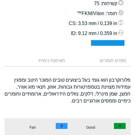
קשיחות
: 75
חומר
: FKM/Viton™
: 3.53 mm / 0.139 in
CS
: 9.12 mm / 0.359 in
ID
קבל הצעת מחיר
מפרט חומרים
תאימות כימית
פלורוקרבון הוא גומי בעל ביצועים טובים המוכר היטב ומפגין
עמידות מצוינת בטמפרטורות גבוהות, אוזון, תנאי מזג אוויר,
חמצן, שמן מינרלי, דלקים, נוזלים הידראוליים, ארומתיים וחומרים
כימיים וממסים אורגניים רבים.
B
A
Fair
Good