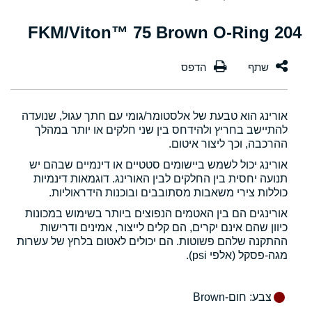
204 FKM/Viton™ 75 Brown O-Ring
אורינג הוא טבעת של אלסטומר/גומי עם חתך עגול, שנועדה
להתיישב בחריץ ולהידחס בין שני חלקים או יותר במהלך
ההרכבה, וכך ליצור איטום.
אורינג יכול לשמש ביישומים סטטיים או דינמיים שבהם יש
תנועה יחסית בין החלקים לבין האורינג. דוגמאות דינמיות
כוללות צירי משאבות מסתובבים ובוכנות הידראוליות.
אורינגים הם בין האטמים הנפוצים ביותר בשימוש במכונות
כיוון שהם אינם יקרים, הם קלים לייצור, אמינים ודרישות
ההתקנה שלהם פשוטות. הם יכולים לאטום בלחץ של עשרות
מגה-פסקל (אלפי psi).
צבע
: חום-Brown