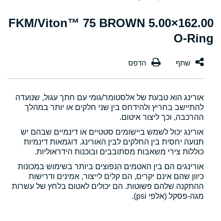
162.00×5.00 FKM/Viton™ 75 BROWN
O-Ring
אורינג הוא טבעת של אלסטומר/גומי עם חתך עגול, שנועדה
להתיישב בחריץ ולהידחס בין שני חלקים או יותר במהלך
ההרכבה, וכך ליצור איטום.
אורינג יכול לשמש ביישומים סטטיים או דינמיים שבהם יש
תנועה יחסית בין החלקים לבין האורינג. דוגמאות דינמיות
כוללות צירי משאבות מסתובבים ובוכנות הידראוליות.
אורינגים הם בין האטמים הנפוצים ביותר בשימוש במכונות
כיוון שהם אינם יקרים, הם קלים לייצור, אמינים ודרישות
ההתקנה שלהם פשוטות. הם יכולים לאטום בלחץ של עשרות
מגה-פסקל (אלפי psi).