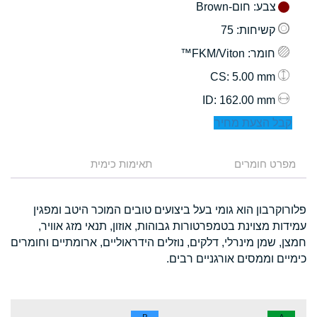
צבע
: חום-Brown
קשיחות
: 75
חומר
: FKM/Viton™
: 5.00 mm
CS
: 162.00 mm
ID
קבל הצעת מחיר
מפרט חומרים
תאימות כימית
פלורוקרבון הוא גומי בעל ביצועים טובים המוכר היטב ומפגין
עמידות מצוינת בטמפרטורות גבוהות, אוזון, תנאי מזג אוויר,
חמצן, שמן מינרלי, דלקים, נוזלים הידראוליים, ארומתיים וחומרים
כימיים וממסים אורגניים רבים.