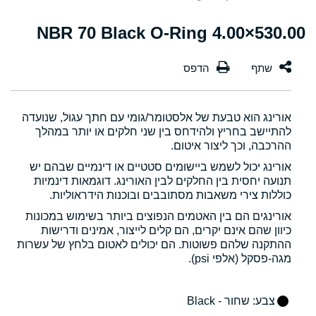
530.00×4.00 NBR 70 Black O-Ring
אורינג הוא טבעת של אלסטומר/גומי עם חתך עגול, שנועדה
להתיישב בחריץ ולהידחס בין שני חלקים או יותר במהלך
ההרכבה, וכך ליצור איטום.
אורינג יכול לשמש ביישומים סטטיים או דינמיים שבהם יש
תנועה יחסית בין החלקים לבין האורינג. דוגמאות דינמיות
כוללות צירי משאבות מסתובבים ובוכנות הידראוליות.
אורינגים הם בין האטמים הנפוצים ביותר בשימוש במכונות
כיוון שהם אינם יקרים, הם קלים לייצור, אמינים ודרישות
ההתקנה שלהם פשוטות. הם יכולים לאטום בלחץ של עשרות
מגה-פסקל (אלפי psi).
צבע
: שחור - Black