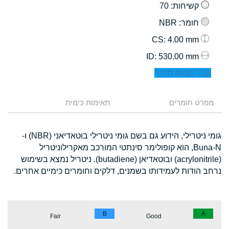
קשיחות
: 70
חומר
: NBR
: 4.00 mm
CS
: 530.00 mm
ID
קבל הצעת מחיר
מפרט חומרים
תאימות כימית
גומי ניטרילי, הידוע גם בשם גומי ניטרילי בוטאדיאני (NBR) ו-
Buna-N, הוא קופולימר סינתטי המורכב מאקרילוניטריל
(acrylonitrile) ובוטאדיאן (butadiene). ניטריל נמצא בשימוש
נרחב הודות לעמידותו בשמנים, דלקים וחומרים כימיים אחרים.
B
A
Fair
Good