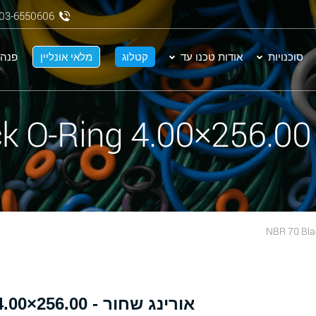
03-6550606
סוכנויות
אודות טכנו עד
קטלוג
מלאי אונליין
פנה 
N