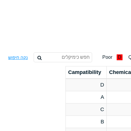
Poor
D
Q
נקה חיפוש
Campatibility
Chemica
D
A
C
B