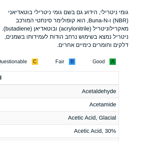
גומי ניטרילי, הידוע גם בשם גומי ניטרילי בוטאדיאני
(NBR) ו-Buna-N, הוא קופולימר סינתטי המורכב
מאקרילוניטריל (acrylonitrile) ובוטאדיאן (butadiene).
ניטריל נמצא בשימוש נרחב הודות לעמידותו בשמנים,
דלקים וחומרים כימיים אחרים.
uestionable
C
Fair
B
Good
A
l
Acetaldehyde
Acetamide
Acetic Acid, Glacial
Acetic Acid, 30%