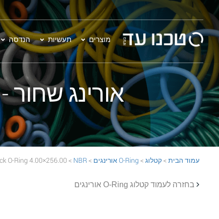
מוצרים
תעשיות
הנדסה
אורינג שחור - 256.00×4.00 BR 70 Black O-Ring
עמוד הבית
>
קטלוג
>
O-Ring אורינגים
>
NBR
> 256.00×4.00 NBR 70 Black O-Ring
בחזרה לעמוד קטלוג O-Ring אורינגים