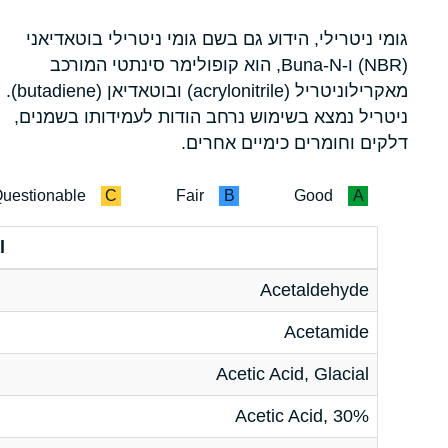
גומי ניטרילי, הידוע גם בשם גומי ניטרילי בוטאדיאני
(NBR) ו-Buna-N, הוא קופולימר סינתטי המורכב
מאקרילוניטריל (acrylonitrile) ובוטאדיאן (butadiene).
ניטריל נמצא בשימוש נרחב הודות לעמידותו בשמנים,
דלקים וחומרים כימיים אחרים.
uestionable
C
Fair
B
Good
A
l
Acetaldehyde
Acetamide
Acetic Acid, Glacial
Acetic Acid, 30%