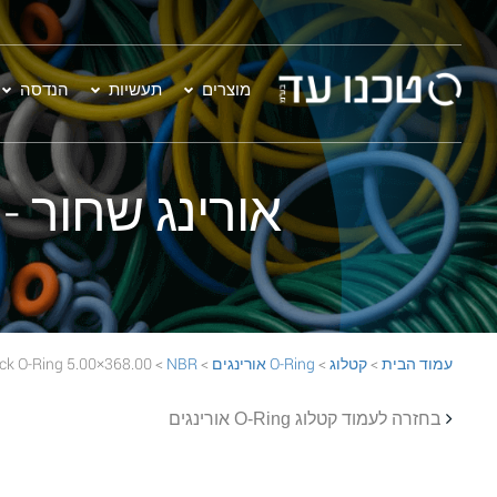
מוצרים
תעשיות
הנדסה
אורינג שחור - 368.00×5.00 BR 70 Black O-Ring
עמוד הבית
>
קטלוג
>
O-Ring אורינגים
>
NBR
> 368.00×5.00 NBR 70 Black O-Ring
בחזרה לעמוד קטלוג O-Ring אורינגים