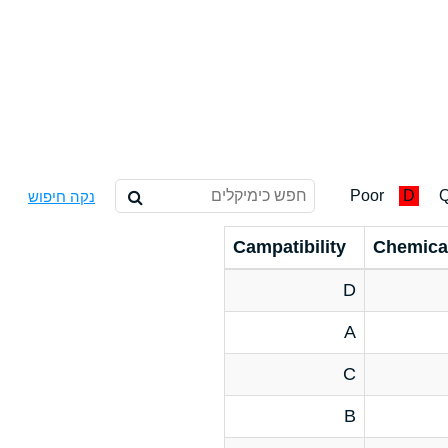
Poor
D
Q
נקה חיפוש
Campatibility
Chemica
D
A
C
B