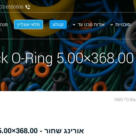
03-6550606
סוכנויות
אודות טכנו עד
קטלוג
מלאי אונליין
פנה 
N