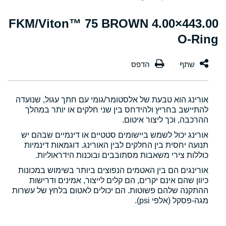
443.00×4.00 FKM/Viton™ 75 BROWN
O-Ring
אורינג הוא טבעת של אלסטומר/גומי עם חתך עגול, שנועדה
להתיישב בחריץ ולהידחס בין שני חלקים או יותר במהלך
ההרכבה, וכך ליצור איטום.
אורינג יכול לשמש ביישומים סטטיים או דינמיים שבהם יש
תנועה יחסית בין החלקים לבין האורינג. דוגמאות דינמיות
כוללות צירי משאבות מסתובבים ובוכנות הידראוליות.
אורינגים הם בין האטמים הנפוצים ביותר בשימוש במכונות
כיוון שהם אינם יקרים, הם קלים לייצור, אמינים ודרישות
ההתקנה שלהם פשוטות. הם יכולים לאטום בלחץ של עשרות
מגה-פסקל (אלפי psi).