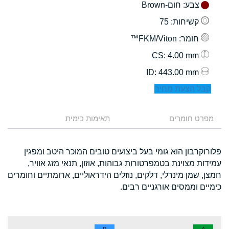
צבע
: חום-Brown
קשיחות
: 75
חומר
: FKM/Viton™
: 4.00 mm
CS
: 443.00 mm
ID
קבל הצעת מחיר
מפרט חומרים
תאימות כימית
פלורוקרבון הוא גומי בעל ביצועים טובים המוכר היטב ומפגין
עמידות מצוינת בטמפרטורות גבוהות, אוזון, תנאי מזג אוויר,
חמצן, שמן מינרלי, דלקים, נוזלים הידראוליים, ארומתיים וחומרים
כימיים וממסים אורגניים רבים.