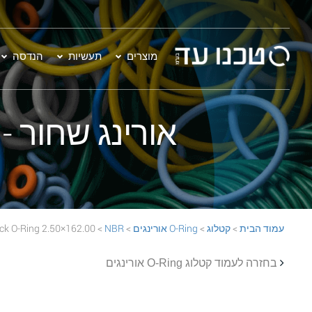
מוצרים
תעשיות
הנדסה
אורינג שחור - 162.00×2.50 BR 70 Black O-Ring
עמוד הבית
>
קטלוג
>
O-Ring אורינגים
>
NBR
> 162.00×2.50 NBR 70 Black O-Ring
בחזרה לעמוד קטלוג O-Ring אורינגים