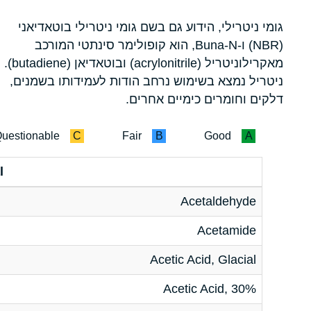
גומי ניטרילי, הידוע גם בשם גומי ניטרילי בוטאדיאני
(NBR) ו-Buna-N, הוא קופולימר סינתטי המורכב
מאקרילוניטריל (acrylonitrile) ובוטאדיאן (butadiene).
ניטריל נמצא בשימוש נרחב הודות לעמידותו בשמנים,
דלקים וחומרים כימיים אחרים.
uestionable
C
Fair
B
Good
A
l
Acetaldehyde
Acetamide
Acetic Acid, Glacial
Acetic Acid, 30%