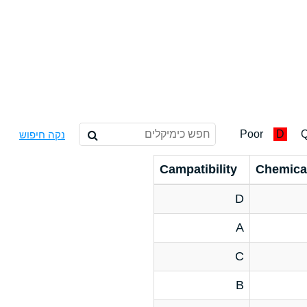
Poor
D
Q
נקה חיפוש
Campatibility
Chemica
D
A
C
B