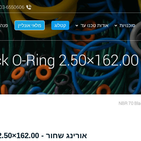
03-6550606
סוכנויות
אודות טכנו עד
קטלוג
מלאי אונליין
פנה 
N