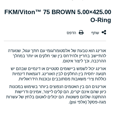
425.00×5.00 FKM/Viton™ 75 BROWN
O-Ring
אורינג הוא טבעת של אלסטומר/גומי עם חתך עגול, שנועדה
להתיישב בחריץ ולהידחס בין שני חלקים או יותר במהלך
ההרכבה, וכך ליצור איטום.
אורינג יכול לשמש ביישומים סטטיים או דינמיים שבהם יש
תנועה יחסית בין החלקים לבין האורינג. דוגמאות דינמיות
כוללות צירי משאבות מסתובבים ובוכנות הידראוליות.
אורינגים הם בין האטמים הנפוצים ביותר בשימוש במכונות
כיוון שהם אינם יקרים, הם קלים לייצור, אמינים ודרישות
ההתקנה שלהם פשוטות. הם יכולים לאטום בלחץ של עשרות
מגה-פסקל (אלפי psi).