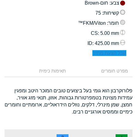
צבע
: חום-Brown
קשיחות
: 75
חומר
: FKM/Viton™
: 5.00 mm
CS
: 425.00 mm
ID
קבל הצעת מחיר
מפרט חומרים
תאימות כימית
פלורוקרבון הוא גומי בעל ביצועים טובים המוכר היטב ומפגין
עמידות מצוינת בטמפרטורות גבוהות, אוזון, תנאי מזג אוויר,
חמצן, שמן מינרלי, דלקים, נוזלים הידראוליים, ארומתיים וחומרים
כימיים וממסים אורגניים רבים.