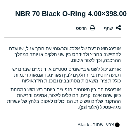
398.00×4.00 NBR 70 Black O-Ring
אורינג הוא טבעת של אלסטומר/גומי עם חתך עגול, שנועדה
להתיישב בחריץ ולהידחס בין שני חלקים או יותר במהלך
ההרכבה, וכך ליצור איטום.
אורינג יכול לשמש ביישומים סטטיים או דינמיים שבהם יש
תנועה יחסית בין החלקים לבין האורינג. דוגמאות דינמיות
כוללות צירי משאבות מסתובבים ובוכנות הידראוליות.
אורינגים הם בין האטמים הנפוצים ביותר בשימוש במכונות
כיוון שהם אינם יקרים, הם קלים לייצור, אמינים ודרישות
ההתקנה שלהם פשוטות. הם יכולים לאטום בלחץ של עשרות
מגה-פסקל (אלפי psi).
צבע
: שחור - Black