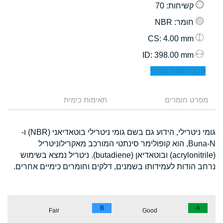
קשיחות
: 70
חומר
: NBR
: 4.00 mm
CS
: 398.00 mm
ID
קבל הצעת מחיר
מפרט חומרים
תאימות כימית
גומי ניטרילי, הידוע גם בשם גומי ניטרילי בוטאדיאני (NBR) ו-
Buna-N, הוא קופולימר סינתטי המורכב מאקרילוניטריל
(acrylonitrile) ובוטאדיאן (butadiene). ניטריל נמצא בשימוש
נרחב הודות לעמידותו בשמנים, דלקים וחומרים כימיים אחרים.
B
A
Fair
Good