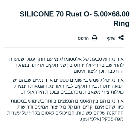
68.00×5.00 SILICONE 70 Rust O-
Ring
אורינג הוא טבעת של אלסטומר/גומי עם חתך עגול, שנועדה
להתיישב בחריץ ולהידחס בין שני חלקים או יותר במהלך
ההרכבה, וכך ליצור איטום.
אורינג יכול לשמש ביישומים סטטיים או דינמיים שבהם יש
תנועה יחסית בין החלקים לבין האורינג. דוגמאות דינמיות
כוללות צירי משאבות מסתובבים ובוכנות הידראוליות.
אורינגים הם בין האטמים הנפוצים ביותר בשימוש במכונות
כיוון שהם אינם יקרים, הם קלים לייצור, אמינים ודרישות
ההתקנה שלהם פשוטות. הם יכולים לאטום בלחץ של עשרות
מגה-פסקל (אלפי psi).