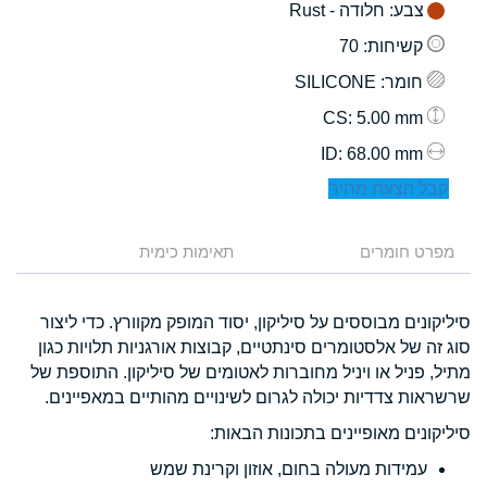
צבע
: חלודה - Rust
קשיחות
: 70
חומר
: SILICONE
: 5.00 mm
CS
: 68.00 mm
ID
קבל הצעת מחיר
מפרט חומרים
תאימות כימית
סיליקונים מבוססים על סיליקון, יסוד המופק מקוורץ. כדי ליצור
סוג זה של אלסטומרים סינתטיים, קבוצות אורגניות תלויות כגון
מתיל, פניל או ויניל מחוברות לאטומים של סיליקון. התוספת של
שרשראות צדדיות יכולה לגרום לשינויים מהותיים במאפיינים.
סיליקונים מאופיינים בתכונות הבאות:
עמידות מעולה בחום, אוזון וקרינת שמש