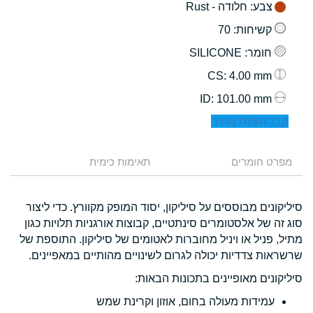
צבע
: חלודה - Rust
קשיחות
: 70
חומר
: SILICONE
: 4.00 mm
CS
: 101.00 mm
ID
קבל הצעת מחיר
מפרט חומרים
תאימות כימית
סיליקונים מבוססים על סיליקון, יסוד המופק מקוורץ. כדי ליצור
סוג זה של אלסטומרים סינתטיים, קבוצות אורגניות תלויות כגון
מתיל, פניל או ויניל מחוברות לאטומים של סיליקון. התוספת של
שרשראות צדדיות יכולה לגרום לשינויים מהותיים במאפיינים.
סיליקונים מאופיינים בתכונות הבאות:
עמידות מעולה בחום, אוזון וקרינת שמש