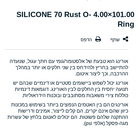
101.00×4.00 SILICONE 70 Rust O-
Ring
אורינג הוא טבעת של אלסטומר/גומי עם חתך עגול, שנועדה
להתיישב בחריץ ולהידחס בין שני חלקים או יותר במהלך
ההרכבה, וכך ליצור איטום.
אורינג יכול לשמש ביישומים סטטיים או דינמיים שבהם יש
תנועה יחסית בין החלקים לבין האורינג. דוגמאות דינמיות
כוללות צירי משאבות מסתובבים ובוכנות הידראוליות.
אורינגים הם בין האטמים הנפוצים ביותר בשימוש במכונות
כיוון שהם אינם יקרים, הם קלים לייצור, אמינים ודרישות
ההתקנה שלהם פשוטות. הם יכולים לאטום בלחץ של עשרות
מגה-פסקל (אלפי psi).