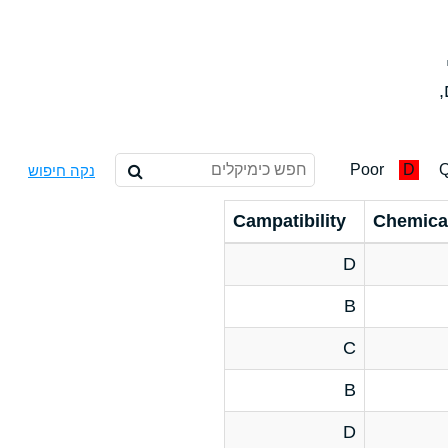
,
Poor
D
Q
נקה חיפוש
Campatibility
Chemica
D
B
C
B
D