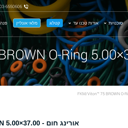
03-6550606
סוכנויות
אודות טכנו עד
קטלוג
מלאי אונליין
פנה 
אור