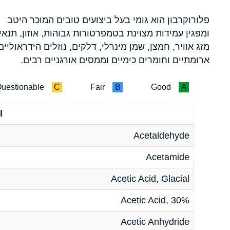
פלורוקרבון הוא גומי בעל ביצועים טובים המוכר היטב
ומפגין עמידות מצוינת בטמפרטורות גבוהות, אוזון, תנאי
מזג אוויר, חמצן, שמן מינרלי, דלקים, נוזלים הידראוליים
ארומתיים וחומרים כימיים וממסים אורגניים רבים.
uestionable
C
Fair
B
Good
A
l
Acetaldehyde
Acetamide
Acetic Acid, Glacial
Acetic Acid, 30%
Acetic Anhydride