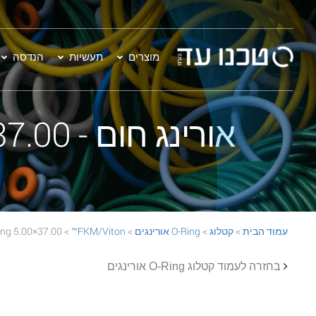
מוצרים
תעשיות
הנדסה
אורינג חום - 37.00×5.00 FKM/Viton™ 75 BROWN O-Ring
עמוד הבית
>
קטלוג
>
O-Ring אורינגים
>
FKM/Viton™
> 37.00×5.00 FKM/Viton™ 75 BROWN O-Ring
בחזרה לעמוד קטלוג O-Ring אורינגים