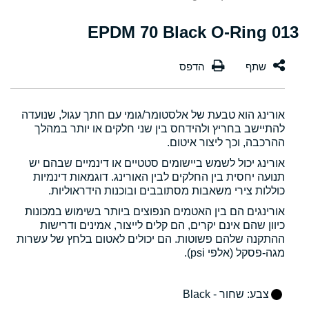
013 EPDM 70 Black O-Ring
אורינג הוא טבעת של אלסטומר/גומי עם חתך עגול, שנועדה
להתיישב בחריץ ולהידחס בין שני חלקים או יותר במהלך
ההרכבה, וכך ליצור איטום.
אורינג יכול לשמש ביישומים סטטיים או דינמיים שבהם יש
תנועה יחסית בין החלקים לבין האורינג. דוגמאות דינמיות
כוללות צירי משאבות מסתובבים ובוכנות הידראוליות.
אורינגים הם בין האטמים הנפוצים ביותר בשימוש במכונות
כיוון שהם אינם יקרים, הם קלים לייצור, אמינים ודרישות
ההתקנה שלהם פשוטות. הם יכולים לאטום בלחץ של עשרות
מגה-פסקל (אלפי psi).
צבע
: שחור - Black