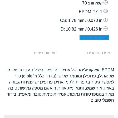
קשיחות
: 70
חומר
: EPDM
: 1.78 mm / 0.070 in
CS
: 10.82 mm / 0.426 in
ID
קבל הצעת מחיר
מפרט חומרים
תאימות כימית
EPDM הוא קופולימר של אתילן ופרופילן, בשילוב עם טרפולימר
של אתילן, פרופילן ומונומר שלישי (בדרך כלל diolefin) כדי
לאפשר גיפור בגופרית. לגומי אתילן פרופילן יש עמידות גבוהה
באוזון, אור שמש, ותנאי מזג אוויר. הוא גם מספק גמישות טובה
מאוד בטמפרטורות נמוכות, עמידות כימית טובה ומאפייני בידוד
חשמלי טובים.