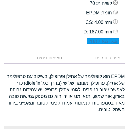
קשיחות
: 70
חומר
: EPDM
: 4.00 mm
CS
: 187.00 mm
ID
קבל הצעת מחיר
מפרט חומרים
תאימות כימית
EPDM הוא קופולימר של אתילן ופרופילן, בשילוב עם טרפולימר
של אתילן, פרופילן ומונומר שלישי (בדרך כלל diolefin) כדי
לאפשר גיפור בגופרית. לגומי אתילן פרופילן יש עמידות גבוהה
באוזון, אור שמש, ותנאי מזג אוויר. הוא גם מספק גמישות טובה
מאוד בטמפרטורות נמוכות, עמידות כימית טובה ומאפייני בידוד
חשמלי טובים.