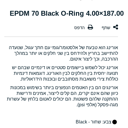
187.00×4.00 EPDM 70 Black O-Ring
אורינג הוא טבעת של אלסטומר/גומי עם חתך עגול, שנועדה
להתיישב בחריץ ולהידחס בין שני חלקים או יותר במהלך
ההרכבה, וכך ליצור איטום.
אורינג יכול לשמש ביישומים סטטיים או דינמיים שבהם יש
תנועה יחסית בין החלקים לבין האורינג. דוגמאות דינמיות
כוללות צירי משאבות מסתובבים ובוכנות הידראוליות.
אורינגים הם בין האטמים הנפוצים ביותר בשימוש במכונות
כיוון שהם אינם יקרים, הם קלים לייצור, אמינים ודרישות
ההתקנה שלהם פשוטות. הם יכולים לאטום בלחץ של עשרות
מגה-פסקל (אלפי psi).
צבע
: שחור - Black