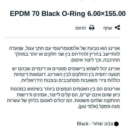
155.00×6.00 EPDM 70 Black O-Ring
אורינג הוא טבעת של אלסטומר/גומי עם חתך עגול, שנועדה
להתיישב בחריץ ולהידחס בין שני חלקים או יותר במהלך
ההרכבה, וכך ליצור איטום.
אורינג יכול לשמש ביישומים סטטיים או דינמיים שבהם יש
תנועה יחסית בין החלקים לבין האורינג. דוגמאות דינמיות
כוללות צירי משאבות מסתובבים ובוכנות הידראוליות.
אורינגים הם בין האטמים הנפוצים ביותר בשימוש במכונות
כיוון שהם אינם יקרים, הם קלים לייצור, אמינים ודרישות
ההתקנה שלהם פשוטות. הם יכולים לאטום בלחץ של עשרות
מגה-פסקל (אלפי psi).
צבע
: שחור - Black