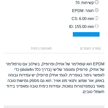
קשיחות
: 70
חומר
: EPDM
: 6.00 mm
CS
: 155.00 mm
ID
קבל הצעת מחיר
מפרט חומרים
תאימות כימית
EPDM הוא קופולימר של אתילן ופרופילן, בשילוב עם טרפולימר
של אתילן, פרופילן ומונומר שלישי (בדרך כלל diolefin) כדי
לאפשר גיפור בגופרית. לגומי אתילן פרופילן יש עמידות גבוהה
באוזון, אור שמש, ותנאי מזג אוויר. הוא גם מספק גמישות טובה
מאוד בטמפרטורות נמוכות, עמידות כימית טובה ומאפייני בידוד
חשמלי טובים.