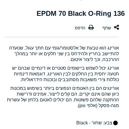
136 EPDM 70 Black O-Ring
אורינג הוא טבעת של אלסטומר/גומי עם חתך עגול, שנועדה
להתיישב בחריץ ולהידחס בין שני חלקים או יותר במהלך
ההרכבה, וכך ליצור איטום.
אורינג יכול לשמש ביישומים סטטיים או דינמיים שבהם יש
תנועה יחסית בין החלקים לבין האורינג. דוגמאות דינמיות
כוללות צירי משאבות מסתובבים ובוכנות הידראוליות.
אורינגים הם בין האטמים הנפוצים ביותר בשימוש במכונות
כיוון שהם אינם יקרים, הם קלים לייצור, אמינים ודרישות
ההתקנה שלהם פשוטות. הם יכולים לאטום בלחץ של עשרות
מגה-פסקל (אלפי psi).
צבע
: שחור - Black