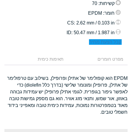
קשיחות
: 70
חומר
: EPDM
: 2.62 mm / 0.103 in
CS
: 50.47 mm / 1.987 in
ID
קבל הצעת מחיר
מפרט חומרים
תאימות כימית
EPDM הוא קופולימר של אתילן ופרופילן, בשילוב עם טרפולימר
של אתילן, פרופילן ומונומר שלישי (בדרך כלל diolefin) כדי
לאפשר גיפור בגופרית. לגומי אתילן פרופילן יש עמידות גבוהה
באוזון, אור שמש, ותנאי מזג אוויר. הוא גם מספק גמישות טובה
מאוד בטמפרטורות נמוכות, עמידות כימית טובה ומאפייני בידוד
חשמלי טובים.