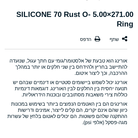
271.00×5.00 SILICONE 70 Rust O-
Ring
אורינג הוא טבעת של אלסטומר/גומי עם חתך עגול, שנועדה
להתיישב בחריץ ולהידחס בין שני חלקים או יותר במהלך
ההרכבה, וכך ליצור איטום.
אורינג יכול לשמש ביישומים סטטיים או דינמיים שבהם יש
תנועה יחסית בין החלקים לבין האורינג. דוגמאות דינמיות
כוללות צירי משאבות מסתובבים ובוכנות הידראוליות.
אורינגים הם בין האטמים הנפוצים ביותר בשימוש במכונות
כיוון שהם אינם יקרים, הם קלים לייצור, אמינים ודרישות
ההתקנה שלהם פשוטות. הם יכולים לאטום בלחץ של עשרות
מגה-פסקל (אלפי psi).