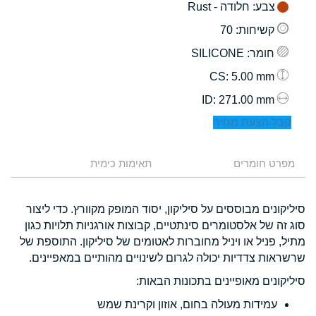
צבע
: חלודה - Rust
קשיחות
: 70
חומר
: SILICONE
: 5.00 mm
CS
: 271.00 mm
ID
קבל הצעת מחיר
מפרט חומרים
תאימות כימית
סיליקונים מבוססים על סיליקון, יסוד המופק מקוורץ. כדי ליצור
סוג זה של אלסטומרים סינתטיים, קבוצות אורגניות תלויות כגון
מתיל, פניל או ויניל מחוברות לאטומים של סיליקון. התוספת של
שרשראות צדדיות יכולה לגרום לשינויים מהותיים במאפיינים.
סיליקונים מאופיינים בתכונות הבאות:
עמידות מעולה בחום, אוזון וקרינת שמש