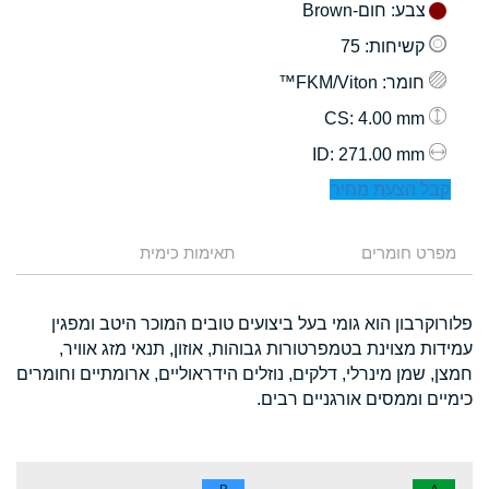
צבע
: חום-Brown
קשיחות
: 75
חומר
: FKM/Viton™
: 4.00 mm
CS
: 271.00 mm
ID
קבל הצעת מחיר
מפרט חומרים
תאימות כימית
פלורוקרבון הוא גומי בעל ביצועים טובים המוכר היטב ומפגין
עמידות מצוינת בטמפרטורות גבוהות, אוזון, תנאי מזג אוויר,
חמצן, שמן מינרלי, דלקים, נוזלים הידראוליים, ארומתיים וחומרים
כימיים וממסים אורגניים רבים.