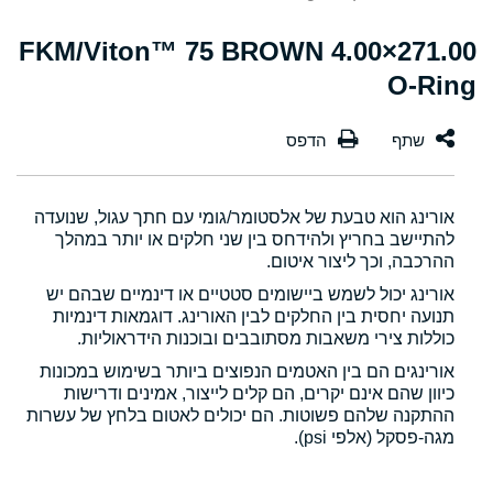
271.00×4.00 FKM/Viton™ 75 BROWN
O-Ring
אורינג הוא טבעת של אלסטומר/גומי עם חתך עגול, שנועדה
להתיישב בחריץ ולהידחס בין שני חלקים או יותר במהלך
ההרכבה, וכך ליצור איטום.
אורינג יכול לשמש ביישומים סטטיים או דינמיים שבהם יש
תנועה יחסית בין החלקים לבין האורינג. דוגמאות דינמיות
כוללות צירי משאבות מסתובבים ובוכנות הידראוליות.
אורינגים הם בין האטמים הנפוצים ביותר בשימוש במכונות
כיוון שהם אינם יקרים, הם קלים לייצור, אמינים ודרישות
ההתקנה שלהם פשוטות. הם יכולים לאטום בלחץ של עשרות
מגה-פסקל (אלפי psi).