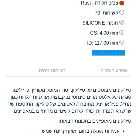
צבע
: חלודה - Rust
קשיחות
: 70
חומר
: SILICONE
: 4.00 mm
CS
: 117.00 mm
ID
קבל הצעת מחיר
מפרט חומרים
תאימות כימית
סיליקונים מבוססים על סיליקון, יסוד המופק מקוורץ. כדי ליצור
סוג זה של אלסטומרים סינתטיים, קבוצות אורגניות תלויות כגון
מתיל, פניל או ויניל מחוברות לאטומים של סיליקון. התוספת של
שרשראות צדדיות יכולה לגרום לשינויים מהותיים במאפיינים.
סיליקונים מאופיינים בתכונות הבאות:
עמידות מעולה בחום, אוזון וקרינת שמש