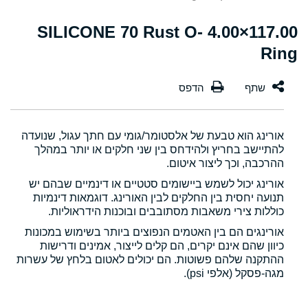
117.00×4.00 SILICONE 70 Rust O-
Ring
אורינג הוא טבעת של אלסטומר/גומי עם חתך עגול, שנועדה
להתיישב בחריץ ולהידחס בין שני חלקים או יותר במהלך
ההרכבה, וכך ליצור איטום.
אורינג יכול לשמש ביישומים סטטיים או דינמיים שבהם יש
תנועה יחסית בין החלקים לבין האורינג. דוגמאות דינמיות
כוללות צירי משאבות מסתובבים ובוכנות הידראוליות.
אורינגים הם בין האטמים הנפוצים ביותר בשימוש במכונות
כיוון שהם אינם יקרים, הם קלים לייצור, אמינים ודרישות
ההתקנה שלהם פשוטות. הם יכולים לאטום בלחץ של עשרות
מגה-פסקל (אלפי psi).