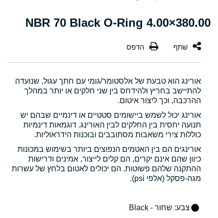
380.00×4.00 NBR 70 Black O-Ring
אורינג הוא טבעת של אלסטומר/גומי עם חתך עגול, שנועדה
להתיישב בחריץ ולהידחס בין שני חלקים או יותר במהלך
ההרכבה, וכך ליצור איטום.
אורינג יכול לשמש ביישומים סטטיים או דינמיים שבהם יש
תנועה יחסית בין החלקים לבין האורינג. דוגמאות דינמיות
כוללות צירי משאבות מסתובבים ובוכנות הידראוליות.
אורינגים הם בין האטמים הנפוצים ביותר בשימוש במכונות
כיוון שהם אינם יקרים, הם קלים לייצור, אמינים ודרישות
ההתקנה שלהם פשוטות. הם יכולים לאטום בלחץ של עשרות
מגה-פסקל (אלפי psi).
צבע
: שחור - Black