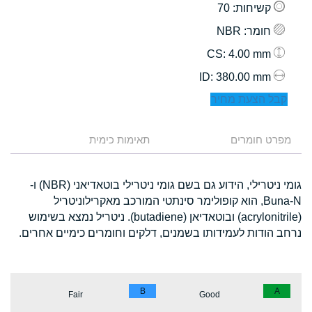
קשיחות
: 70
חומר
: NBR
: 4.00 mm
CS
: 380.00 mm
ID
קבל הצעת מחיר
מפרט חומרים
תאימות כימית
גומי ניטרילי, הידוע גם בשם גומי ניטרילי בוטאדיאני (NBR) ו-
Buna-N, הוא קופולימר סינתטי המורכב מאקרילוניטריל
(acrylonitrile) ובוטאדיאן (butadiene). ניטריל נמצא בשימוש
נרחב הודות לעמידותו בשמנים, דלקים וחומרים כימיים אחרים.
B
A
Fair
Good