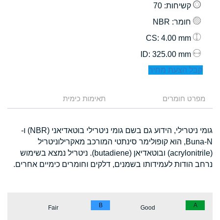
קשיחות
: 70
חומר
: NBR
: 4.00 mm
CS
: 325.00 mm
ID
קבל הצעת מחיר
מפרט חומרים
תאימות כימית
גומי ניטרילי, הידוע גם בשם גומי ניטרילי בוטאדיאני (NBR) ו-
Buna-N, הוא קופולימר סינתטי המורכב מאקרילוניטריל
(acrylonitrile) ובוטאדיאן (butadiene). ניטריל נמצא בשימוש
נרחב הודות לעמידותו בשמנים, דלקים וחומרים כימיים אחרים.
B
A
Fair
Good