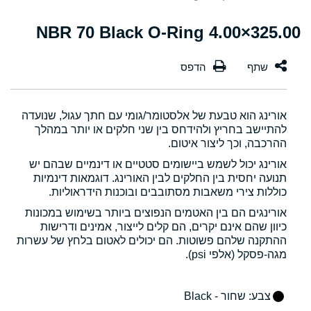
325.00×4.00 NBR 70 Black O-Ring
אורינג הוא טבעת של אלסטומר/גומי עם חתך עגול, שנועדה
להתיישב בחריץ ולהידחס בין שני חלקים או יותר במהלך
ההרכבה, וכך ליצור איטום.
אורינג יכול לשמש ביישומים סטטיים או דינמיים שבהם יש
תנועה יחסית בין החלקים לבין האורינג. דוגמאות דינמיות
כוללות צירי משאבות מסתובבים ובוכנות הידראוליות.
אורינגים הם בין האטמים הנפוצים ביותר בשימוש במכונות
כיוון שהם אינם יקרים, הם קלים לייצור, אמינים ודרישות
ההתקנה שלהם פשוטות. הם יכולים לאטום בלחץ של עשרות
מגה-פסקל (אלפי psi).
צבע
: שחור - Black