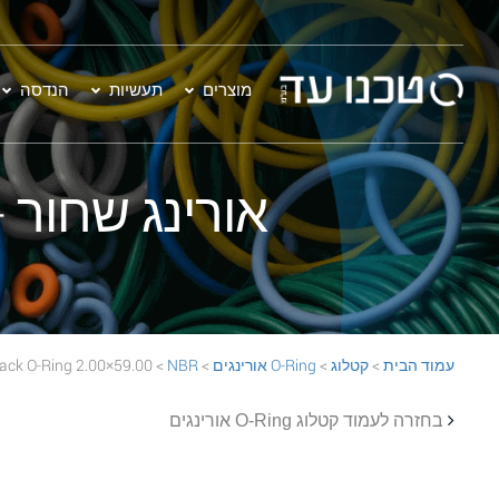
מוצרים
תעשיות
הנדסה
אורינג שחור - 59.00×2.00  70 Black O-Ring
עמוד הבית
>
קטלוג
>
O-Ring אורינגים
>
NBR
> 59.00×2.00 NBR 70 Black O-Ring
בחזרה לעמוד קטלוג O-Ring אורינגים