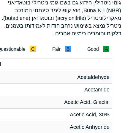
גומי ניטרילי, הידוע גם בשם גומי ניטרילי בוטאדיאני
(NBR) ו-Buna-N, הוא קופולימר סינתטי המורכב
מאקרילוניטריל (acrylonitrile) ובוטאדיאן (butadiene).
ניטריל נמצא בשימוש נרחב הודות לעמידותו בשמנים,
דלקים וחומרים כימיים אחרים.
uestionable
C
Fair
B
Good
A
l
Acetaldehyde
Acetamide
Acetic Acid, Glacial
Acetic Acid, 30%
Acetic Anhydride