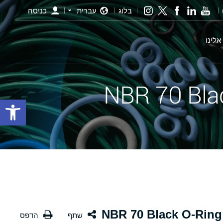
בלוג
עברית
כניסה
אלינו
פתח סרגל