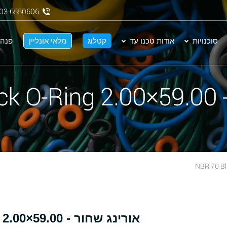
03-6550606
סוכנויות
אודות טכנו עד
קטלוג
מלאי אונליין
פנה 
NBR
אורינג שחור - 59.00×2.00 NBR 70 Black O-Ring