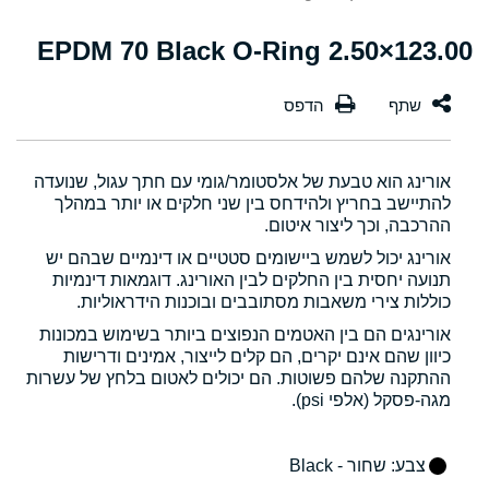
123.00×2.50 EPDM 70 Black O-Ring
אורינג הוא טבעת של אלסטומר/גומי עם חתך עגול, שנועדה
להתיישב בחריץ ולהידחס בין שני חלקים או יותר במהלך
ההרכבה, וכך ליצור איטום.
אורינג יכול לשמש ביישומים סטטיים או דינמיים שבהם יש
תנועה יחסית בין החלקים לבין האורינג. דוגמאות דינמיות
כוללות צירי משאבות מסתובבים ובוכנות הידראוליות.
אורינגים הם בין האטמים הנפוצים ביותר בשימוש במכונות
כיוון שהם אינם יקרים, הם קלים לייצור, אמינים ודרישות
ההתקנה שלהם פשוטות. הם יכולים לאטום בלחץ של עשרות
מגה-פסקל (אלפי psi).
צבע
: שחור - Black