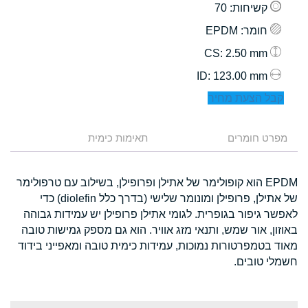
קשיחות
: 70
חומר
: EPDM
: 2.50 mm
CS
: 123.00 mm
ID
קבל הצעת מחיר
מפרט חומרים
תאימות כימית
EPDM הוא קופולימר של אתילן ופרופילן, בשילוב עם טרפולימר
של אתילן, פרופילן ומונומר שלישי (בדרך כלל diolefin) כדי
לאפשר גיפור בגופרית. לגומי אתילן פרופילן יש עמידות גבוהה
באוזון, אור שמש, ותנאי מזג אוויר. הוא גם מספק גמישות טובה
מאוד בטמפרטורות נמוכות, עמידות כימית טובה ומאפייני בידוד
חשמלי טובים.